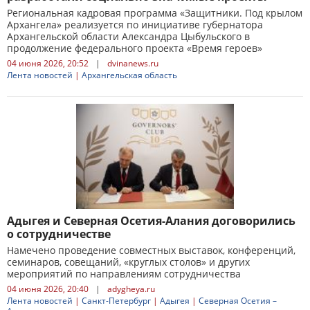
Региональная кадровая программа «Защитники. Под крылом
Архангела» реализуется по инициативе губернатора
Архангельской области Александра Цыбульского в
продолжение федерального проекта «Время героев»
04 июня 2026, 20:52
|
dvinanews.ru
Лента новостей
|
Архангельская область
Адыгея и Северная Осетия-Алания договорились
о сотрудничестве
Намечено проведение совместных выставок, конференций,
семинаров, совещаний, «круглых столов» и других
мероприятий по направлениям сотрудничества
04 июня 2026, 20:40
|
adygheya.ru
Лента новостей
|
Санкт-Петербург
|
Адыгея
|
Северная Осетия –