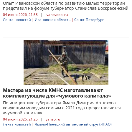
Опыт Ивановской области по развитию малых территорий
представил на форуме губернатор Станислав Воскресенский
04 июня 2026, 21:38
|
ivanovoobl.ru
Лента новостей
|
Ивановская область
|
Санкт-Петербург
Мастера из числа КМНС изготавливают
комплектующие для «чумового капитала»
По инициативе губернатора Ямала Дмитрия Артюхова
кочующим молодым семьям с 2021 года предоставляется
«чумовой капитал»
04 июня 2026, 21:25
|
yanao.ru
Лента новостей
|
Ямало-Ненецкий автономный округ (ЯНАО)