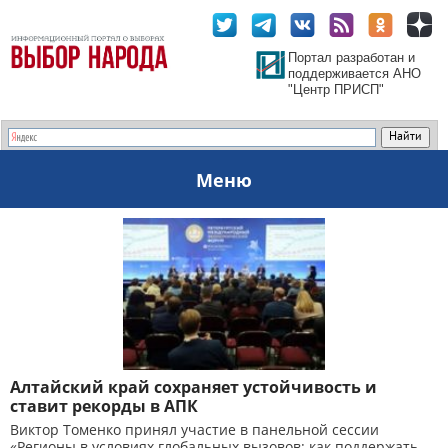
Портал разработан и
поддерживается АНО
"Центр ПРИСП"
Меню
Алтайский край сохраняет устойчивость и
ставит рекорды в АПК
Виктор Томенко принял участие в панельной сессии
«Регионы в условиях глобальных вызовов: как поддержать