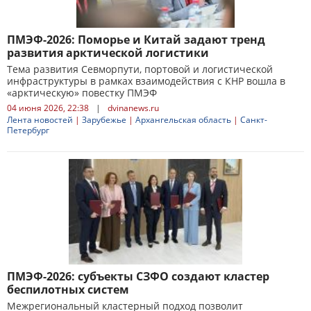
ПМЭФ-2026: Поморье и Китай задают тренд
развития арктической логистики
Тема развития Севморпути, портовой и логистической
инфраструктуры в рамках взаимодействия с КНР вошла в
«арктическую» повестку ПМЭФ
04 июня 2026, 22:38
|
dvinanews.ru
Лента новостей
|
Зарубежье
|
Архангельская область
|
Санкт-
Петербург
ПМЭФ-2026: субъекты СЗФО создают кластер
беспилотных систем
Межрегиональный кластерный подход позволит