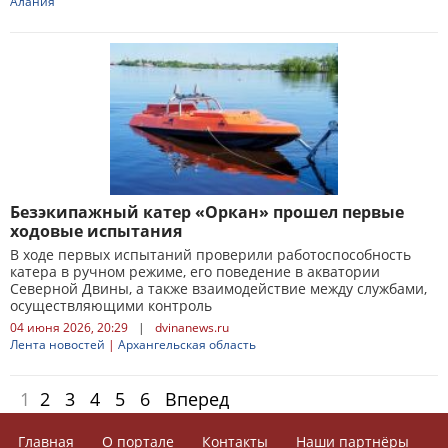
Алания
Безэкипажный катер «Оркан» прошел первые
ходовые испытания
В ходе первых испытаний проверили работоспособность
катера в ручном режиме, его поведение в акватории
Северной Двины, а также взаимодействие между службами,
осуществляющими контроль
04 июня 2026, 20:29
|
dvinanews.ru
Лента новостей
|
Архангельская область
1
2
3
4
5
6
Вперед
Главная
О портале
Контакты
Наши партнёры