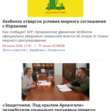
Хезболла отвергла условия мирного соглашения
с Израилем
Как сообщает AFP, проиранское движение Хезболла
официально уведомило ливанские власти об отказе от плана
мирного урегулирования
04 июня 2026, 21:01
|
ТГ-канал АСАФОВ
Лента новостей
|
Зарубежье
|
Конфликты
«Защитники. Под крылом Архангела»
разработали социально значимые проекты