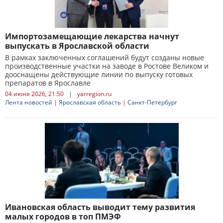
Импортозамещающие лекарства начнут
выпускать в Ярославской области
В рамках заключенных соглашений будут созданы новые
производственные участки на заводе в Ростове Великом и
дооснащены действующие линии по выпуску готовых
препаратов в Ярославле
04 июня 2026, 21:50
|
yarregion.ru
Лента новостей
|
Ярославская область
|
Санкт-Петербург
Ивановская область выводит тему развития
малых городов в топ ПМЭФ