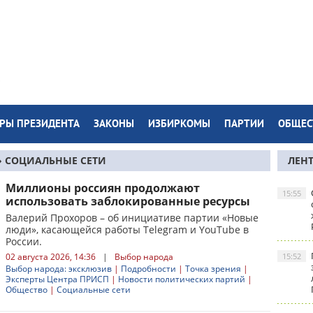
РЫ ПРЕЗИДЕНТА
ЗАКОНЫ
ИЗБИРКОМЫ
ПАРТИИ
ОБЩЕС
 СОЦИАЛЬНЫЕ СЕТИ
ЛЕН
Миллионы россиян продолжают
15:55
использовать заблокированные ресурсы
Валерий Прохоров – об инициативе партии «Новые
люди», касающейся работы Telegram и YouTube в
России.
02 августа 2026, 14:36
|
Выбор народа
15:52
Выбор народа: эксклюзив
|
Подробности
|
Точка зрения
|
Эксперты Центра ПРИСП
|
Новости политических партий
|
Общество
|
Социальные сети