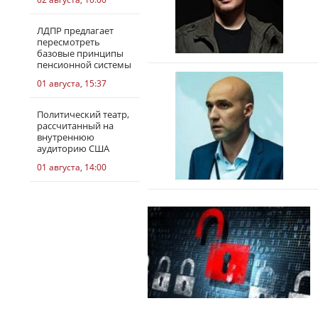
ЛДПР предлагает
пересмотреть
базовые принципы
пенсионной системы
01 августа, 15:37
Политический театр,
рассчитанный на
внутреннюю
аудиторию США
01 августа, 14:00