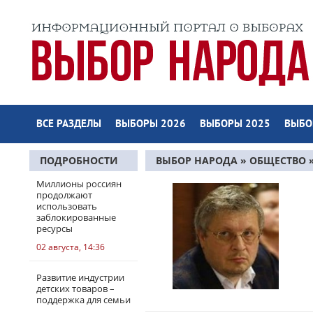
ВСЕ РАЗДЕЛЫ
ВЫБОРЫ 2026
ВЫБОРЫ 2025
ВЫБО
ПОДРОБНОСТИ
ВЫБОР НАРОДА
»
ОБЩЕСТВО
»
Миллионы россиян
продолжают
использовать
заблокированные
ресурсы
02 августа, 14:36
Развитие индустрии
детских товаров –
поддержка для семьи