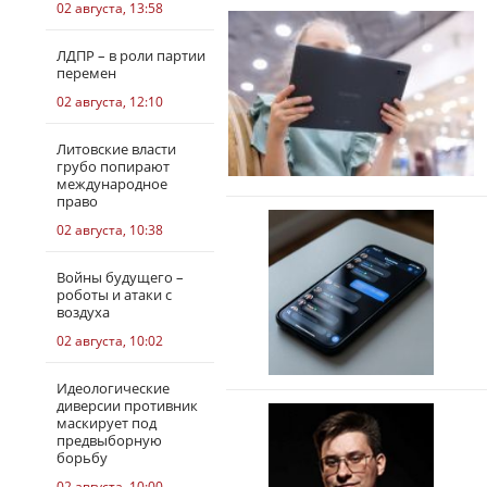
02 августа, 13:58
ЛДПР – в роли партии
перемен
02 августа, 12:10
Литовские власти
грубо попирают
международное
право
02 августа, 10:38
Войны будущего –
роботы и атаки с
воздуха
02 августа, 10:02
Идеологические
диверсии противник
маскирует под
предвыборную
борьбу
02 августа, 10:00