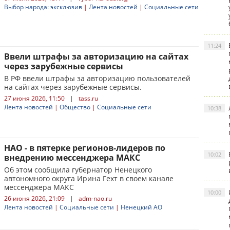
Выбор народа: эксклюзив
|
Лента новостей
|
Социальные сети
11:24
Ввели штрафы за авторизацию на сайтах
через зарубежные сервисы
В РФ ввели штрафы за авторизацию пользователей
на сайтах через зарубежные сервисы.
27 июня 2026, 11:50
|
tass.ru
Лента новостей
|
Общество
|
Социальные сети
10:38
НАО - в пятерке регионов-лидеров по
10:02
внедрению мессенджера МАКС
Об этом сообщила губернатор Ненецкого
автономного округа Ирина Гехт в своем канале
мессенджера МАКС
10:00
26 июня 2026, 21:09
|
adm-nao.ru
Лента новостей
|
Социальные сети
|
Ненецкий АО