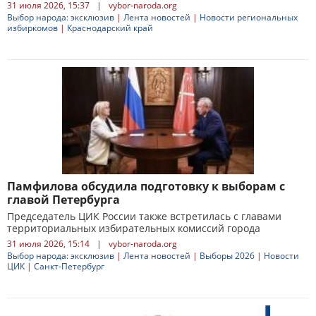
31 июля 2026, 15:37
|
vybor-naroda.org
Выбор народа: эксклюзив
|
Лента новостей
|
Новости региональных
избиркомов
|
Краснодарский край
Памфилова обсудила подготовку к выборам с
главой Петербурга
Председатель ЦИК России также встретилась с главами
территориальных избирательных комиссий города
31 июля 2026, 15:14
|
vybor-naroda.org
Выбор народа: эксклюзив
|
Лента новостей
|
Выборы 2026
|
Новости
ЦИК
|
Санкт-Петербург