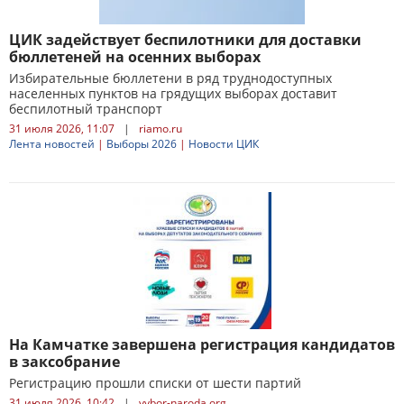
ЦИК задействует беспилотники для доставки
бюллетеней на осенних выборах
Избирательные бюллетени в ряд труднодоступных
населенных пунктов на грядущих выборах доставит
беспилотный транспорт
31 июля 2026, 11:07
|
riamo.ru
Лента новостей
|
Выборы 2026
|
Новости ЦИК
На Камчатке завершена регистрация кандидатов
в заксобрание
Регистрацию прошли списки от шести партий
31 июля 2026, 10:42
|
vybor-naroda.org