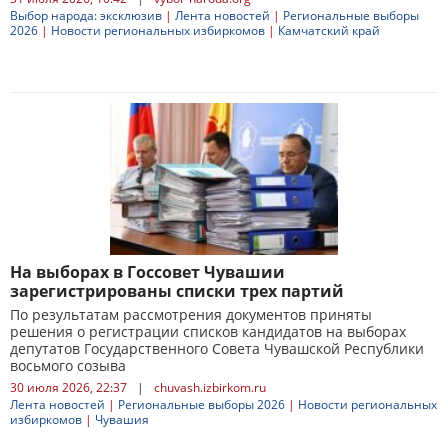
Выбор народа: эксклюзив
|
Лента новостей
|
Региональные выборы
2026
|
Новости региональных избиркомов
|
Камчатский край
На выборах в Госсовет Чувашии
зарегистрированы списки трех партий
По результатам рассмотрения документов приняты
решения о регистрации списков кандидатов на выборах
депутатов Государственного Совета Чувашской Республики
восьмого созыва
30 июля 2026, 22:37
|
chuvash.izbirkom.ru
Лента новостей
|
Региональные выборы 2026
|
Новости региональных
избиркомов
|
Чувашия