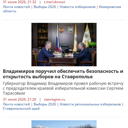
31 июля 2026, 21:32
|
t.me/cikrossii
Лента новостей
|
Выборы 2026
|
Новости избиркомов
|
Кемеровская
область
Владимиров поручил обеспечить безопасность и
открытость выборов на Ставрополье
Губернатор Владимир Владимиров провел рабочую встречу
с председателем краевой избирательной комиссии Сергеем
Тарасовым
31 июля 2026, 21:20
|
stavregion.ru
Лента новостей
|
Выборы 2026
|
Новости региональных избиркомов
|
Ставропольский край