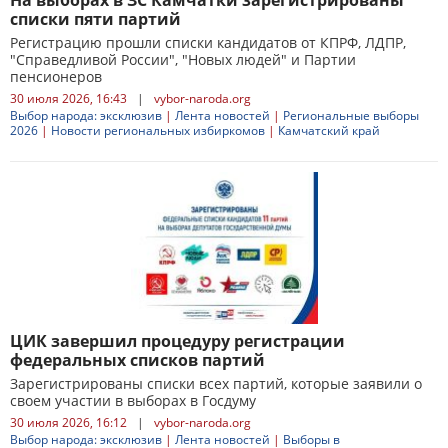
На выборах в ЗС Камчатки зарегистрированы
списки пяти партий
Регистрацию прошли списки кандидатов от КПРФ, ЛДПР,
"Справедливой России", "Новых людей" и Партии
пенсионеров
30 июля 2026, 16:43
|
vybor-naroda.org
Выбор народа: эксклюзив
|
Лента новостей
|
Региональные выборы
2026
|
Новости региональных избиркомов
|
Камчатский край
ЦИК завершил процедуру регистрации
федеральных списков партий
Зарегистрированы списки всех партий, которые заявили о
своем участии в выборах в Госдуму
30 июля 2026, 16:12
|
vybor-naroda.org
Выбор народа: эксклюзив
|
Лента новостей
|
Выборы в