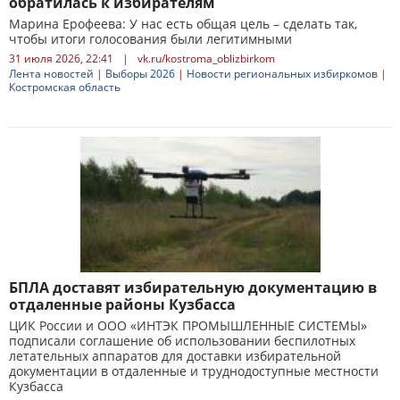
обратилась к избирателям
Марина Ерофеева: У нас есть общая цель – сделать так,
чтобы итоги голосования были легитимными
31 июля 2026, 22:41
|
vk.ru/kostroma_oblizbirkom
Лента новостей
|
Выборы 2026
|
Новости региональных избиркомов
|
Костромская область
БПЛА доставят избирательную документацию в
отдаленные районы Кузбасса
ЦИК России и ООО «ИНТЭК ПРОМЫШЛЕННЫЕ СИСТЕМЫ»
подписали соглашение об использовании беспилотных
летательных аппаратов для доставки избирательной
документации в отдаленные и труднодоступные местности
Кузбасса