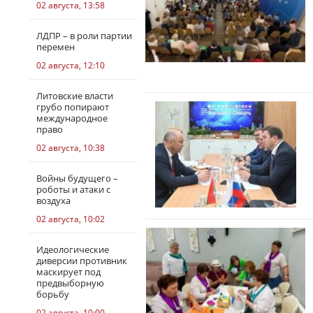
02 августа, 13:58
ЛДПР – в роли партии
перемен
02 августа, 12:10
Литовские власти
грубо попирают
международное
право
02 августа, 10:38
Войны будущего –
роботы и атаки с
воздуха
02 августа, 10:02
Идеологические
диверсии противник
маскирует под
предвыборную
борьбу
02 августа, 10:00