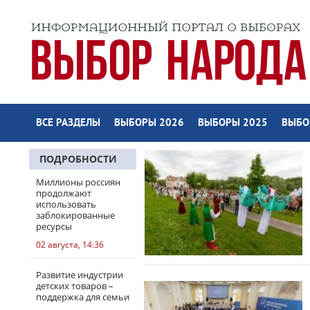
ВСЕ РАЗДЕЛЫ
ВЫБОРЫ 2026
ВЫБОРЫ 2025
ВЫБО
ПОДРОБНОСТИ
Миллионы россиян
продолжают
использовать
заблокированные
ресурсы
02 августа, 14:36
Развитие индустрии
детских товаров –
поддержка для семьи