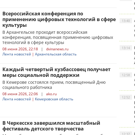
Всероссийская конференция по
применению цифровых технологий в сфере
13:40
культуры
В Архангельске проходит всероссийская
конференция, посвященная применению цифровых
технологий в сфере культуры
13:14
08 июня 2026, 22:18
|
dvinanews.ru
Лента новостей
|
Архангельская область
Каждый четвертый кузбассовец получает
меры социальной поддержки
12:58
В Кемерове состоялся прием, посвященный Дню
социального работника
08 июня 2026, 22:06
|
ako.ru
12:52
Лента новостей
|
Кемеровская область
В Черкесске завершился масштабный
фестиваль детского творчества
12:37