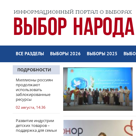
ВСЕ РАЗДЕЛЫ
ВЫБОРЫ 2026
ВЫБОРЫ 2025
ВЫБО
ПОДРОБНОСТИ
Миллионы россиян
продолжают
использовать
заблокированные
ресурсы
02 августа, 14:36
Развитие индустрии
детских товаров –
поддержка для семьи