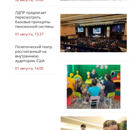
ЛДПР предлагает
пересмотреть
базовые принципы
пенсионной системы
01 августа, 15:37
Политический театр,
рассчитанный на
внутреннюю
аудиторию США
01 августа, 14:00