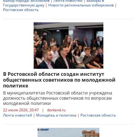
Выбор народа: эксклюзив
|
Лента новостей
|
Выборы в
Государственную думу
|
Новости региональных избиркомов
|
Ростовская область
В Ростовской области создан институт
общественных советников по молодежной
политике
В муниципалитетах Ростовской области учреждена
должность общественных советников по вопросам
молодёжной политики
22 июля 2026, 20:47
|
donland.ru
Лента новостей
|
Молодёжь и политика
|
Ростовская область