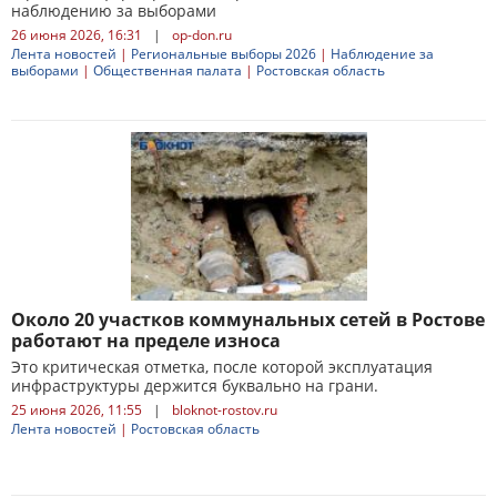
наблюдению за выборами
26 июня 2026, 16:31
|
op-don.ru
Лента новостей
|
Региональные выборы 2026
|
Наблюдение за
выборами
|
Общественная палата
|
Ростовская область
Около 20 участков коммунальных сетей в Ростове
работают на пределе износа
Это критическая отметка, после которой эксплуатация
инфраструктуры держится буквально на грани.
25 июня 2026, 11:55
|
bloknot-rostov.ru
Лента новостей
|
Ростовская область