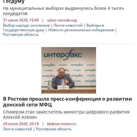
Госдуму
На муниципальных выборах выдвинулись более 4 тысяч
кандидатов
31 июля 2026, 16:49
|
vybor-naroda.org
Выбор народа: эксклюзив
|
Лента новостей
|
Выборы в
Государственную думу
|
Новости региональных избиркомов
|
Ростовская область
В Ростове прошла пресс-конференция о развитии
донской сети МФЦ
Спикером стал заместитель министра цифрового развития
Алексей Алехин
29 июля 2026, 20:18
|
bloknot-rostov.ru
Лента новостей
|
Ростовская область