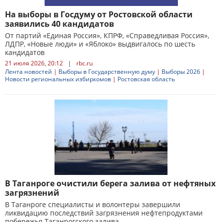
На выборы в Госдуму от Ростовской области
заявились 40 кандидатов
От партий «Единая Россия», КПРФ, «Справедливая Россия»,
ЛДПР, «Новые люди» и «Яблоко» выдвигалось по шесть
кандидатов
21 июля 2026, 20:12
|
rbc.ru
Лента новостей
|
Выборы в Государственную думу
|
Выборы 2026
|
Новости региональных избиркомов
|
Ростовская область
В Таганроге очистили берега залива от нефтяных
загрязнений
В Таганроге специалисты и волонтеры завершили
ликвидацию последствий загрязнения нефтепродуктами
побережья Таганрогского залива