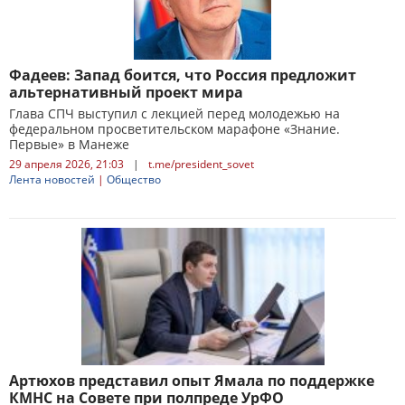
Фадеев: Запад боится, что Россия предложит
альтернативный проект мира
Глава СПЧ выступил с лекцией перед молодежью на
федеральном просветительском марафоне «Знание.
Первые» в Манеже
29 апреля 2026, 21:03
|
t.me/president_sovet
Лента новостей
|
Общество
Артюхов представил опыт Ямала по поддержке
КМНС на Совете при полпреде УрФО