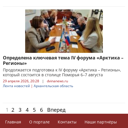
Определена ключевая тема IV форума «Арктика –
Регионы»
Продолжается подготовка к IV форуму «Арктика – Регионы»,
который состоится в столице Поморья 6–7 августа
29 апреля 2026, 20:28
|
dvinanews.ru
Лента новостей
|
Архангельская область
1
2
3
4
5
6
Вперед
Главная
О портале
Контакты
Наши партнёры