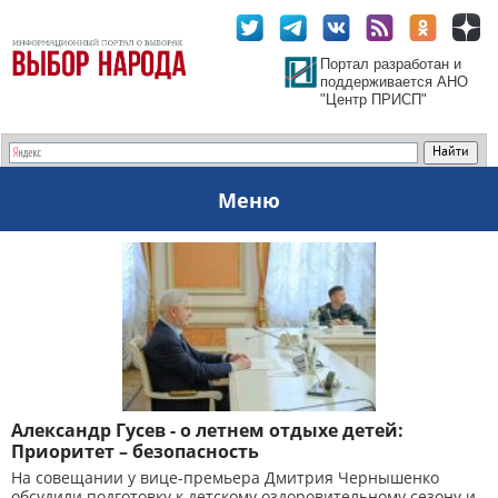
Портал разработан и
поддерживается АНО
"Центр ПРИСП"
Меню
Александр Гусев - о летнем отдыхе детей:
Приоритет – безопасность
На совещании у вице-премьера Дмитрия Чернышенко
обсудили подготовку к детскому оздоровительному сезону и