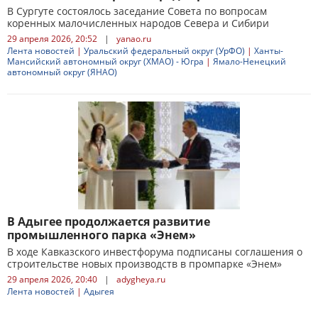
В Сургуте состоялось заседание Совета по вопросам
коренных малочисленных народов Севера и Сибири
29 апреля 2026, 20:52
|
yanao.ru
Лента новостей
|
Уральский федеральный округ (УрФО)
|
Ханты-
Мансийский автономный округ (ХМАО) - Югра
|
Ямало-Ненецкий
автономный округ (ЯНАО)
В Адыгее продолжается развитие
промышленного парка «Энем»
В ходе Кавказского инвестфорума подписаны соглашения о
строительстве новых производств в промпарке «Энем»
29 апреля 2026, 20:40
|
adygheya.ru
Лента новостей
|
Адыгея