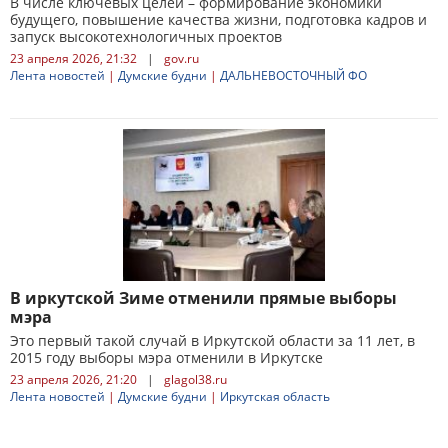
В числе ключевых целей – формирование экономики
будущего, повышение качества жизни, подготовка кадров и
запуск высокотехнологичных проектов
23 апреля 2026, 21:32
|
gov.ru
Лента новостей
|
Думские будни
|
ДАЛЬНЕВОСТОЧНЫЙ ФО
В иркутской Зиме отменили прямые выборы
мэра
Это первый такой случай в Иркутской области за 11 лет, в
2015 году выборы мэра отменили в Иркутске
23 апреля 2026, 21:20
|
glagol38.ru
Лента новостей
|
Думские будни
|
Иркутская область