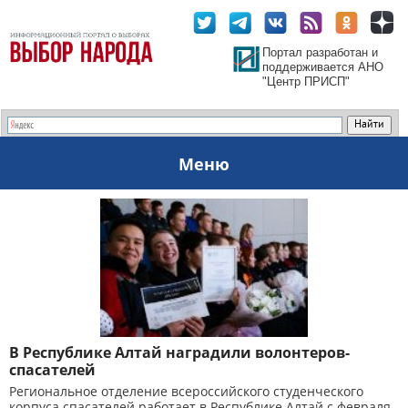
Портал разработан и
поддерживается АНО
"Центр ПРИСП"
Меню
В Республике Алтай наградили волонтеров-
спасателей
Региональное отделение всероссийского студенческого
корпуса спасателей работает в Республике Алтай с февраля