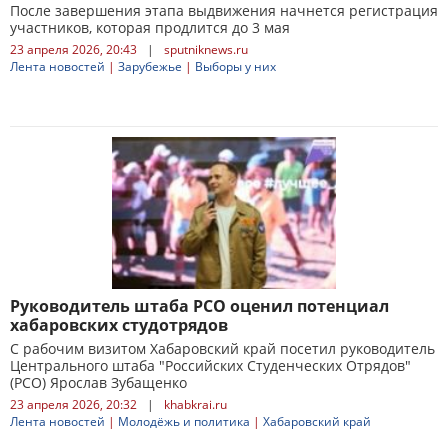
После завершения этапа выдвижения начнется регистрация
участников, которая продлится до 3 мая
23 апреля 2026, 20:43
|
sputniknews.ru
Лента новостей
|
Зарубежье
|
Выборы у них
Руководитель штаба РСО оценил потенциал
хабаровских студотрядов
С рабочим визитом Хабаровский край посетил руководитель
Центрального штаба "Российских Студенческих Отрядов"
(РСО) Ярослав Зубащенко
23 апреля 2026, 20:32
|
khabkrai.ru
Лента новостей
|
Молодёжь и политика
|
Хабаровский край