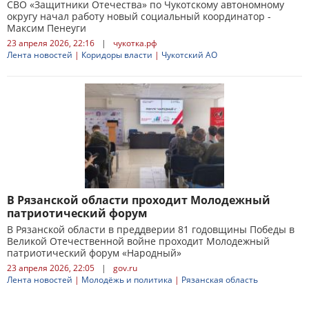
СВО «Защитники Отечества» по Чукотскому автономному
округу начал работу новый социальный координатор -
Максим Пенеуги
23 апреля 2026, 22:16
|
чукотка.рф
Лента новостей
|
Коридоры власти
|
Чукотский АО
В Рязанской области проходит Молодежный
патриотический форум
В Рязанской области в преддверии 81 годовщины Победы в
Великой Отечественной войне проходит Молодежный
патриотический форум «Народный»
23 апреля 2026, 22:05
|
gov.ru
Лента новостей
|
Молодёжь и политика
|
Рязанская область