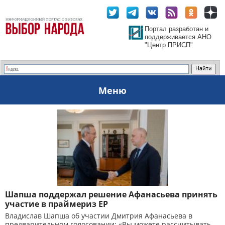
Портал разработан и
поддерживается АНО
"Центр ПРИСП"
Меню
Шапша поддержал решение Афанасьева принять
участие в праймериз ЕР
Владислав Шапша об участии Дмитрия Афанасьева в
предварительном голосовании: «Вы можете рассчитывать