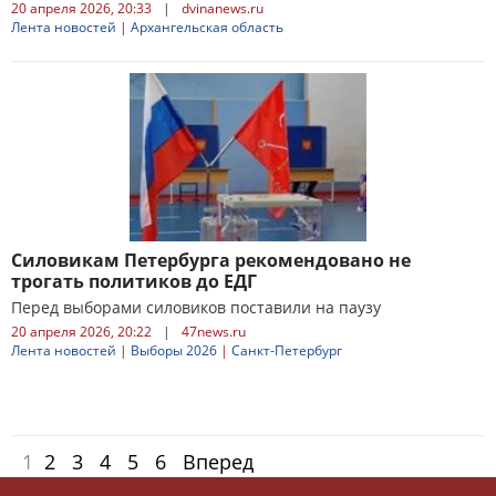
20 апреля 2026, 20:33
|
dvinanews.ru
Лента новостей
|
Архангельская область
Силовикам Петербурга рекомендовано не
трогать политиков до ЕДГ
Перед выборами силовиков поставили на паузу
20 апреля 2026, 20:22
|
47news.ru
Лента новостей
|
Выборы 2026
|
Санкт-Петербург
1
2
3
4
5
6
Вперед