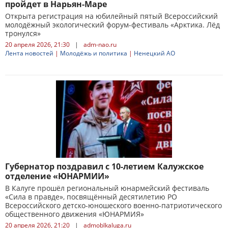
пройдет в Нарьян-Маре
​Открыта регистрация на юбилейный пятый Всероссийский
молодёжный экологический форум-фестиваль «Арктика. Лёд
тронулся»
20 апреля 2026, 21:30
|
adm-nao.ru
Лента новостей
|
Молодёжь и политика
|
Ненецкий АО
Губернатор поздравил с 10-летием Калужское
отделение «ЮНАРМИИ»
В Калуге прошёл региональный юнармейский фестиваль
«Сила в правде», посвящённый десятилетию РО
Всероссийского детско-юношеского военно-патриотического
общественного движения «ЮНАРМИЯ»
20 апреля 2026, 21:20
|
admoblkaluga.ru