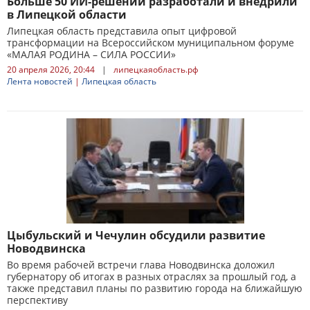
Больше 50 ИИ-решений разработали и внедрили
в Липецкой области
Липецкая область представила опыт цифровой
трансформации на Всероссийском муниципальном форуме
«МАЛАЯ РОДИНА – СИЛА РОССИИ»
20 апреля 2026, 20:44
|
липецкаяобласть.рф
Лента новостей
|
Липецкая область
Цыбульский и Чечулин обсудили развитие
Новодвинска
Во время рабочей встречи глава Новодвинска доложил
губернатору об итогах в разных отраслях за прошлый год, а
также представил планы по развитию города на ближайшую
перспективу