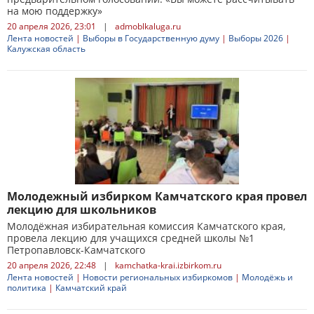
на мою поддержку»
20 апреля 2026, 23:01
|
admoblkaluga.ru
Лента новостей
|
Выборы в Государственную думу
|
Выборы 2026
|
Калужская область
Молодежный избирком Камчатского края провел
лекцию для школьников
Молодёжная избирательная комиссия Камчатского края,
провела лекцию для учащихся средней школы №1
Петропавловск-Камчатского
20 апреля 2026, 22:48
|
kamchatka-krai.izbirkom.ru
Лента новостей
|
Новости региональных избиркомов
|
Молодёжь и
политика
|
Камчатский край