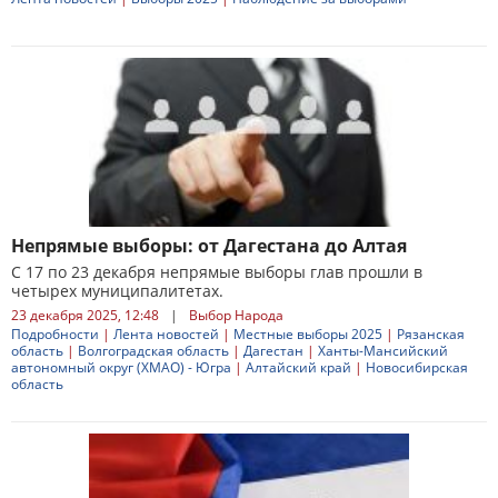
Непрямые выборы: от Дагестана до Алтая
С 17 по 23 декабря непрямые выборы глав прошли в
четырех муниципалитетах.
23 декабря 2025, 12:48
|
Выбор Народа
Подробности
|
Лента новостей
|
Местные выборы 2025
|
Рязанская
область
|
Волгоградская область
|
Дагестан
|
Ханты-Мансийский
автономный округ (ХМАО) - Югра
|
Алтайский край
|
Новосибирская
область