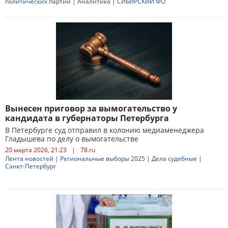
политических партий
|
Аналитика
|
СИБИРСКИЙ ФО
Вынесен приговор за вымогательство у
кандидата в губернаторы Петербурга
В Петербурге суд отправил в колонию медиаменеджера
Гладышева по делу о вымогательстве
20 марта 2026, 21:23
|
78.ru
Лента новостей
|
Региональные выборы 2025
|
Дела судебные
|
Санкт-Петербург