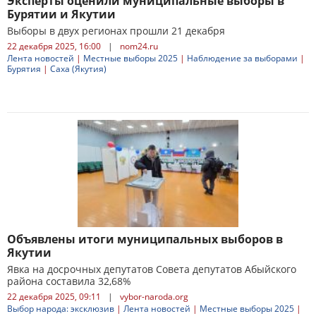
Эксперты оценили муниципальные выборы в
Бурятии и Якутии
Выборы в двух регионах прошли 21 декабря
22 декабря 2025, 16:00
|
nom24.ru
Лента новостей
|
Местные выборы 2025
|
Наблюдение за выборами
|
Бурятия
|
Саха (Якутия)
Объявлены итоги муниципальных выборов в
Якутии
Явка на досрочных депутатов Совета депутатов Абыйского
района составила 32,68%
22 декабря 2025, 09:11
|
vybor-naroda.org
Выбор народа: эксклюзив
|
Лента новостей
|
Местные выборы 2025
|