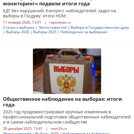
мониторинг» подвели итоги года
ЕДГ без нарушений, Конгресс наблюдателей, задел на
выборы в Госдуму: итоги НОМ.
11 января 2026, 13:01
|
rapsinews.ru
Статьи о выборах
|
Лента новостей
|
Выборы в Государственную думу
|
Выборы 2026
|
Выборы 2025
|
Наблюдение за выборами
Общественное наблюдение на выборах: итоги
года
2025 год продемонстрировал крупные изменения в
профессиональной подготовке общественных наблюдателей
и в самом наблюдательском сообществе
30 декабря 2025, 13:41
|
nom24.ru
Лента новостей
|
Выборы 2025
|
Наблюдение за выборами