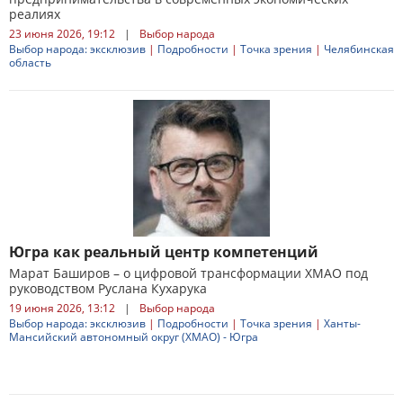
реалиях
23 июня 2026, 19:12
|
Выбор народа
Выбор народа: эксклюзив
|
Подробности
|
Точка зрения
|
Челябинская
область
Югра как реальный центр компетенций
Марат Баширов – о цифровой трансформации ХМАО под
руководством Руслана Кухарука
19 июня 2026, 13:12
|
Выбор народа
Выбор народа: эксклюзив
|
Подробности
|
Точка зрения
|
Ханты-
Мансийский автономный округ (ХМАО) - Югра