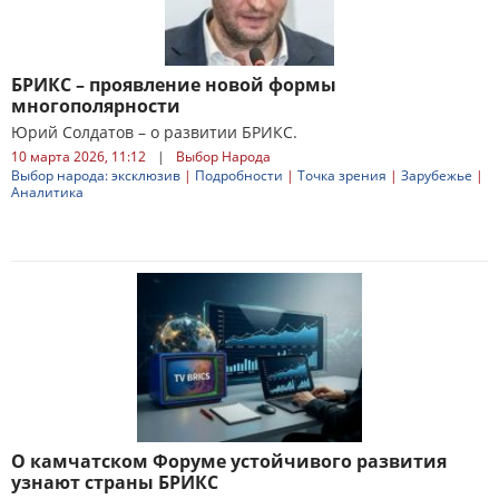
БРИКС – проявление новой формы
многополярности
Юрий Солдатов – о развитии БРИКС.
10 марта 2026, 11:12
|
Выбор Народа
Выбор народа: эксклюзив
|
Подробности
|
Точка зрения
|
Зарубежье
|
Аналитика
О камчатском Форуме устойчивого развития
узнают страны БРИКС