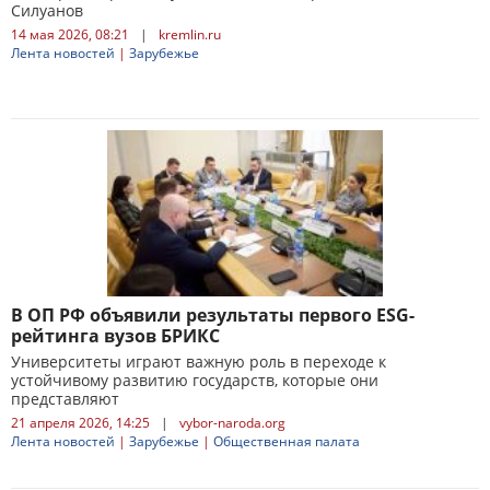
Силуанов
14 мая 2026, 08:21
|
kremlin.ru
Лента новостей
|
Зарубежье
В ОП РФ объявили результаты первого ESG-
рейтинга вузов БРИКС
Университеты играют важную роль в переходе к
устойчивому развитию государств, которые они
представляют
21 апреля 2026, 14:25
|
vybor-naroda.org
Лента новостей
|
Зарубежье
|
Общественная палата