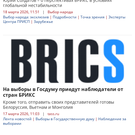
Юрий Солдатов – о перспективах БРИКС в условиях
глобальной нестабильности
18 марта 2026, 11:51
|
Выбор народа
Выбор народа: эксклюзив
|
Подробности
|
Точка зрения
|
Эксперты
Центра ПРИСП
|
Зарубежье
На выборы в Госдуму приедут наблюдатели от
стран БРИКС
Кроме того, отправить своих представителей готовы
Белоруссия, Вьетнам и Монголия
17 марта 2026, 11:03
|
tass.ru
Лента новостей
|
Выборы в Государственную думу
|
Наблюдение за
выборами