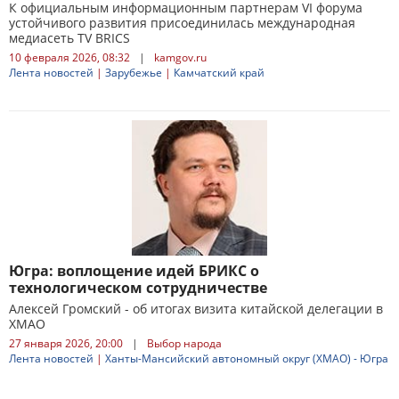
К официальным информационным партнерам VI форума
устойчивого развития присоединилась международная
медиасеть TV BRICS
10 февраля 2026, 08:32
|
kamgov.ru
Лента новостей
|
Зарубежье
|
Камчатский край
Югра: воплощение идей БРИКС о
технологическом сотрудничестве
Алексей Громский - об итогах визита китайской делегации в
ХМАО
27 января 2026, 20:00
|
Выбор народа
Лента новостей
|
Ханты-Мансийский автономный округ (ХМАО) - Югра