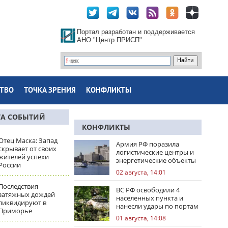
Портал разработан и поддерживается
АНО "Центр ПРИСП"
ТВО
ТОЧКА ЗРЕНИЯ
КОНФЛИКТЫ
ТА СОБЫТИЙ
КОНФЛИКТЫ
Отец Маска: Запад
Армия РФ поразила
скрывает от своих
логистические центры и
жителей успехи
энергетические объекты
России
Украины
02 августа, 14:01
Последствия
ВС РФ освободили 4
затяжных дождей
населенных пункта и
ликвидируют в
нанесли удары по портам
Приморье
Одессы
01 августа, 14:08