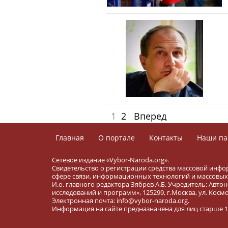
1
2
Вперед
Главная
О портале
Контакты
Наши па
Сетевое издание «Vybor-Naroda.org».
Свидетельство о регистрации средства массовой инфо
сфере связи, информационных технологий и массовых 
И.о. главного редактора Зябрев А.Б. Учредитель: Ав
исследований и программ». 125299, г.Москва, ул. Космона
Электронная почта: info@vybor-naroda.org.
Информация на сайте предназначена для лиц старше 16