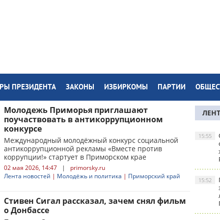
РЫ ПРЕЗИДЕНТА
ЗАКОНЫ
ИЗБИРКОМЫ
ПАРТИИ
ОБЩЕС
Молодежь Приморья приглашают
ЛЕН
поучаствовать в антикоррупционном
конкурсе
15:55
Международный молодёжный конкурс социальной
антикоррупционной рекламы «Вместе против
коррупции!» стартует в Приморском крае
02 мая 2026, 14:47
|
primorsky.ru
Лента новостей
|
Молодёжь и политика
|
Приморский край
15:52
Стивен Сигал рассказал, зачем снял фильм
о Донбассе