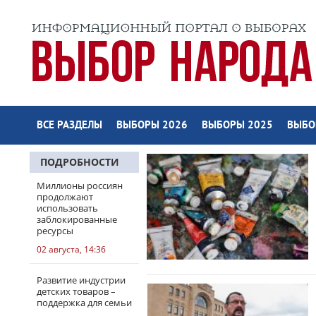
ВСЕ РАЗДЕЛЫ
ВЫБОРЫ 2026
ВЫБОРЫ 2025
ВЫБО
ПОДРОБНОСТИ
Миллионы россиян
продолжают
использовать
заблокированные
ресурсы
02 августа, 14:36
Развитие индустрии
детских товаров –
поддержка для семьи