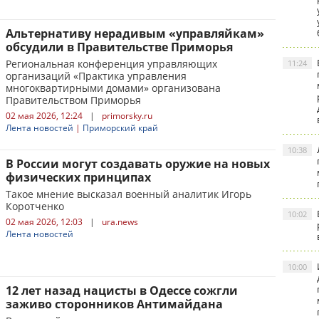
Альтернативу нерадивым «управляйкам»
обсудили в Правительстве Приморья
Региональная конференция управляющих
11:24
организаций «Практика управления
многоквартирными домами» организована
Правительством Приморья
02 мая 2026, 12:24
|
primorsky.ru
Лента новостей
|
Приморский край
10:38
В России могут создавать оружие на новых
физических принципах
Такое мнение высказал военный аналитик Игорь
Коротченко
10:02
02 мая 2026, 12:03
|
ura.news
Лента новостей
10:00
12 лет назад нацисты в Одессе сожгли
заживо сторонников Антимайдана