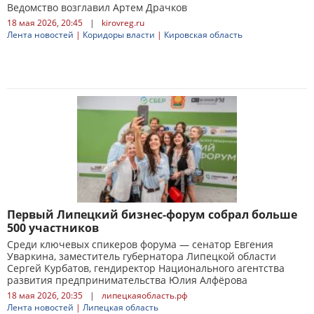
Ведомство возглавил Артем Драчков
18 мая 2026, 20:45
|
kirovreg.ru
Лента новостей
|
Коридоры власти
|
Кировская область
Первый Липецкий бизнес-форум собрал больше
500 участников
Среди ключевых спикеров форума — сенатор Евгения
Уваркина, заместитель губернатора Липецкой области
Сергей Курбатов, гендиректор Национального агентства
развития предпринимательства Юлия Алфёрова
18 мая 2026, 20:35
|
липецкаяобласть.рф
Лента новостей
|
Липецкая область