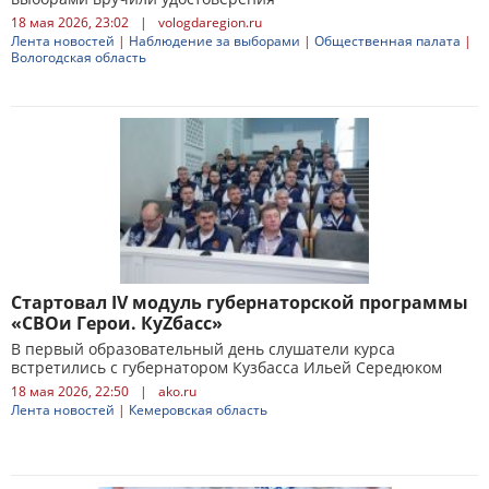
18 мая 2026, 23:02
|
vologdaregion.ru
Лента новостей
|
Наблюдение за выборами
|
Общественная палата
|
Вологодская область
Стартовал IV модуль губернаторской программы
«СВОи Герои. КуZбасс»
В первый образовательный день слушатели курса
встретились с губернатором Кузбасса Ильей Середюком
18 мая 2026, 22:50
|
ako.ru
Лента новостей
|
Кемеровская область