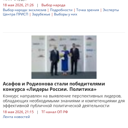
18 мая 2026, 21:26
|
Выбор народа
Выбор народа: эксклюзив
|
Подробности
|
Точка зрения
|
Эксперты
Центра ПРИСП
|
Зарубежье
|
Выборы у них
Асафов и Родионова стали победителями
конкурса «Лидеры России. Политика»
Конкурс направлен на выявление перспективных лидеров,
обладающих необходимыми знаниями и компетенциями для
эффективной публичной политической деятельности
18 мая 2026, 21:15
|
ТГ-канал ОП РФ
Лента новостей