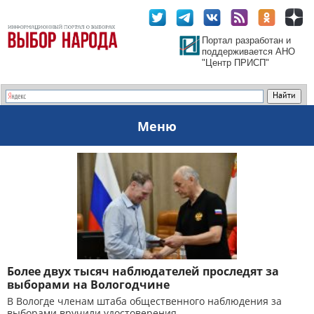
Портал разработан и
поддерживается АНО
"Центр ПРИСП"
Меню
Более двух тысяч наблюдателей проследят за
выборами на Вологодчине
В Вологде членам штаба общественного наблюдения за
выборами вручили удостоверения