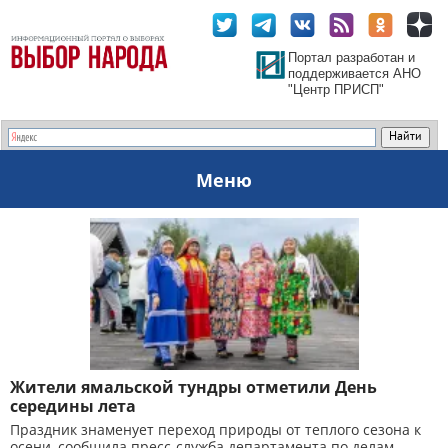
Портал разработан и
поддерживается АНО
"Центр ПРИСП"
Меню
Жители ямальской тундры отметили День
середины лета
Праздник знаменует переход природы от теплого сезона к
осени, сообщила пресс-служба департамента по делам