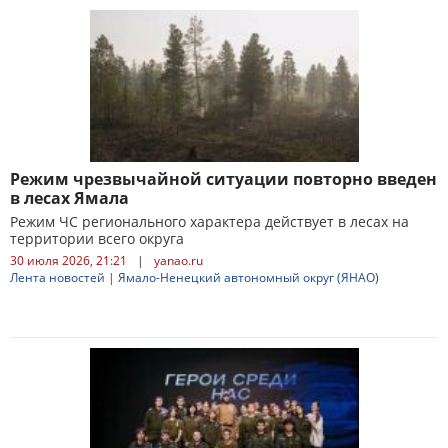
Режим чрезвычайной ситуации повторно введен
в лесах Ямала
Режим ЧС регионального характера действует в лесах на
территории всего округа
30 июля 2026, 21:21
|
yanao.ru
Лента новостей
|
Ямало-Ненецкий автономный округ (ЯНАО)