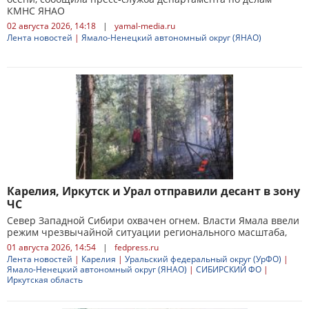
КМНС ЯНАО
02 августа 2026, 14:18
|
yamal-media.ru
Лента новостей
|
Ямало-Ненецкий автономный округ (ЯНАО)
Карелия, Иркутск и Урал отправили десант в зону
ЧС
Север Западной Сибири охвачен огнем. Власти Ямала ввели
режим чрезвычайной ситуации регионального масштаба,
01 августа 2026, 14:54
|
fedpress.ru
Лента новостей
|
Карелия
|
Уральский федеральный округ (УрФО)
|
Ямало-Ненецкий автономный округ (ЯНАО)
|
СИБИРСКИЙ ФО
|
Иркутская область