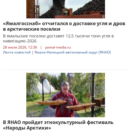
«Ямалгосснаб» отчитался о доставке угля и дров
в арктические поселки
В ямальские поселки доставят 12,5 тысячи тонн угля в
навигацию-2026
28 июля 2026, 12:36
|
yamal-media.ru
Лента новостей
|
Ямало-Ненецкий автономный округ (ЯНАО)
В ЯНАО пройдет этнокультурный фестиваль
«Народы Арктики»