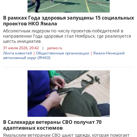
В рамках Года здоровья запущены 15 социальных
проектов НКО Ямала
Абсолютным лидером по числу проектов-победителей в
направлении Года здоровья стал Ноябрьск, где реализуется
шесть инициатив
31 июля 2026, 20:42
|
yanao.ru
Лента новостей
|
Общественные организации
|
Ямало-Ненецкий
автономный округ (ЯНАО)
В Салехарде ветераны СВО получат 70
адаптивных костюмов
Ямальским ветеранам СВО шьют одежду, которая помогает