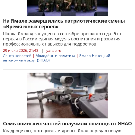
На Ямале завершились патриотические смены
«Время юных героев»
Школа Ямолод запущена в сентябре прошлого года. Это
первая в России единая модель воспитания и развития
профессиональных навыков для подростков
29 июля 2026, 21:43
|
yanao.ru
Лента новостей
|
Молодёжь и политика
|
Ямало-Ненецкий
автономный округ (ЯНАО)
Семь воинских частей получили помощь от ЯНАО
Квадроциклы, мотоциклы и дроны: Ямал передал новую