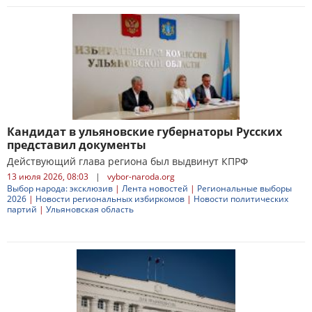
Кандидат в ульяновские губернаторы Русских
представил документы
Действующий глава региона был выдвинут КПРФ
13 июля 2026, 08:03
|
vybor-naroda.org
Выбор народа: эксклюзив
|
Лента новостей
|
Региональные выборы
2026
|
Новости региональных избиркомов
|
Новости политических
партий
|
Ульяновская область