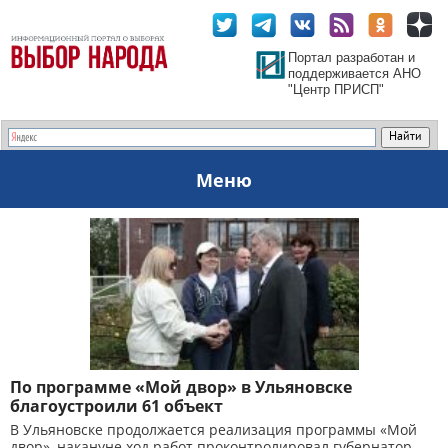
Портал разработан и
поддерживается АНО
"Центр ПРИСП"
Меню
По программе «Мой двор» в Ульяновске
благоустроили 61 объект
В Ульяновске продолжается реализация программы «Мой
двор», накануне ход работ проконтролировал губернатор