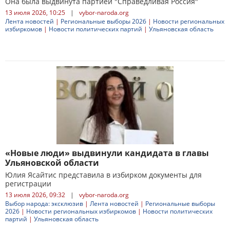
Она была выдвинута партией "Справедливая Россия"
13 июля 2026, 10:25
|
vybor-naroda.org
Лента новостей
|
Региональные выборы 2026
|
Новости региональных
избиркомов
|
Новости политических партий
|
Ульяновская область
«Новые люди» выдвинули кандидата в главы
Ульяновской области
Юлия Ясайтис представила в избирком документы для
регистрации
13 июля 2026, 09:32
|
vybor-naroda.org
Выбор народа: эксклюзив
|
Лента новостей
|
Региональные выборы
2026
|
Новости региональных избиркомов
|
Новости политических
партий
|
Ульяновская область