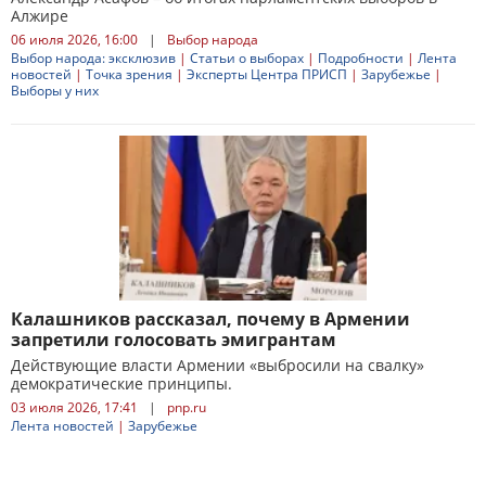
Алжире
06 июля 2026, 16:00
|
Выбор народа
Выбор народа: эксклюзив
|
Статьи о выборах
|
Подробности
|
Лента
новостей
|
Точка зрения
|
Эксперты Центра ПРИСП
|
Зарубежье
|
Выборы у них
Калашников рассказал, почему в Армении
запретили голосовать эмигрантам
Действующие власти Армении «выбросили на свалку»
демократические принципы.
03 июля 2026, 17:41
|
pnp.ru
Лента новостей
|
Зарубежье