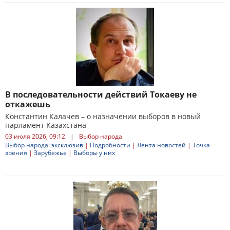
В последовательности действий Токаеву не
откажешь
Константин Калачев – о назначении выборов в новый
парламент Казахстана
03 июля 2026, 09:12
|
Выбор народа
Выбор народа: эксклюзив
|
Подробности
|
Лента новостей
|
Точка
зрения
|
Зарубежье
|
Выборы у них