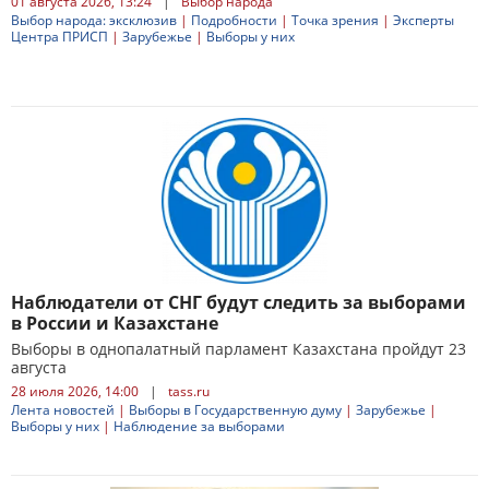
01 августа 2026, 13:24
|
Выбор народа
Выбор народа: эксклюзив
|
Подробности
|
Точка зрения
|
Эксперты
Центра ПРИСП
|
Зарубежье
|
Выборы у них
Наблюдатели от СНГ будут следить за выборами
в России и Казахстане
Выборы в однопалатный парламент Казахстана пройдут 23
августа
28 июля 2026, 14:00
|
tass.ru
Лента новостей
|
Выборы в Государственную думу
|
Зарубежье
|
Выборы у них
|
Наблюдение за выборами