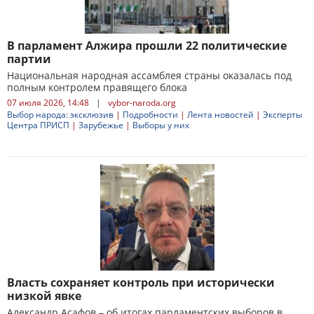
В парламент Алжира прошли 22 политические
партии
Национальная народная ассамблея страны оказалась под
полным контролем правящего блока
07 июля 2026, 14:48
|
vybor-naroda.org
Выбор народа: эксклюзив
|
Подробности
|
Лента новостей
|
Эксперты
Центра ПРИСП
|
Зарубежье
|
Выборы у них
Власть сохраняет контроль при исторически
низкой явке
Александр Асафов – об итогах парламентских выборов в