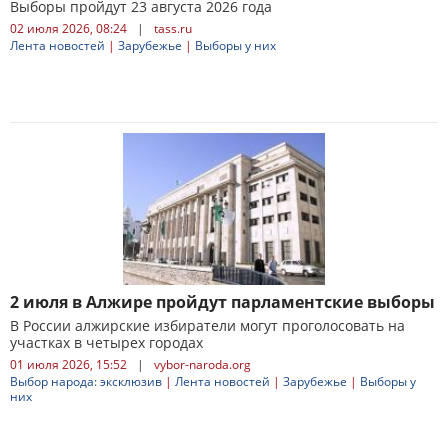
Выборы пройдут 23 августа 2026 года
02 июля 2026, 08:24
|
tass.ru
Лента новостей
|
Зарубежье
|
Выборы у них
2 июля в Алжире пройдут парламентские выборы
В России алжирские избиратели могут проголосовать на
участках в четырех городах
01 июля 2026, 15:52
|
vybor-naroda.org
Выбор народа: эксклюзив
|
Лента новостей
|
Зарубежье
|
Выборы у
них