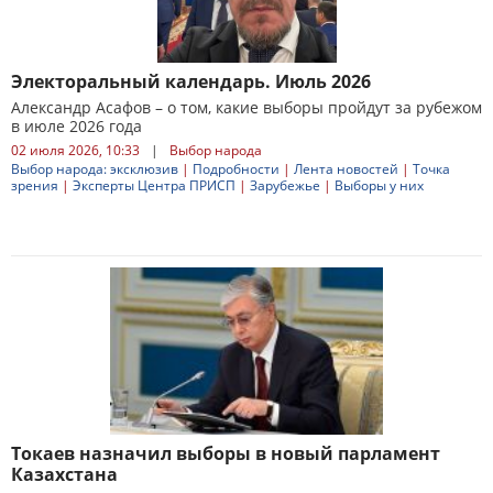
Электоральный календарь. Июль 2026
Александр Асафов – о том, какие выборы пройдут за рубежом
в июле 2026 года
02 июля 2026, 10:33
|
Выбор народа
Выбор народа: эксклюзив
|
Подробности
|
Лента новостей
|
Точка
зрения
|
Эксперты Центра ПРИСП
|
Зарубежье
|
Выборы у них
Токаев назначил выборы в новый парламент
Казахстана