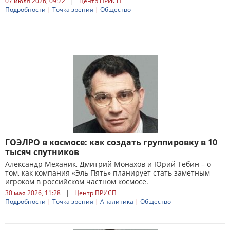
07 июля 2026, 09:22
|
Центр ПРИСП
Подробности
|
Точка зрения
|
Общество
ГОЭЛРО в космосе: как создать группировку в 10
тысяч спутников
Александр Механик, Дмитрий Монахов и Юрий Тебин – о
том, как компания «Эль Пять» планирует стать заметным
игроком в российском частном космосе.
30 мая 2026, 11:28
|
Центр ПРИСП
Подробности
|
Точка зрения
|
Аналитика
|
Общество