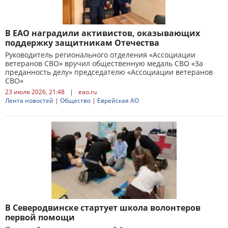
В ЕАО наградили активистов, оказывающих
поддержку защитникам Отечества
Руководитель регионального отделения «Ассоциации
ветеранов СВО» вручил общественную медаль СВО «За
преданность делу» председателю «Ассоциации ветеранов
СВО»
23 июля 2026, 21:48
|
eao.ru
Лента новостей
|
Общество
|
Еврейская АО
В Северодвинске стартует школа волонтеров
первой помощи