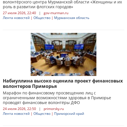
волонтёрского центра Мурманской области «Женщины и их
роль в развитии флотских городов»
27 июля 2026, 22:40
|
gov-murman.ru
Лента новостей
|
Общество
|
Мурманская область
Набиуллина высоко оценила проект финансовых
волонтеров Приморья
Марафон по финансовому просвещению лиц с
ограниченными возможностями здоровья в Приморье
проводят финансовые волонтёры ДФО
24 июля 2026, 22:50
|
primorsky.ru
Лента новостей
|
Общество
|
Приморский край