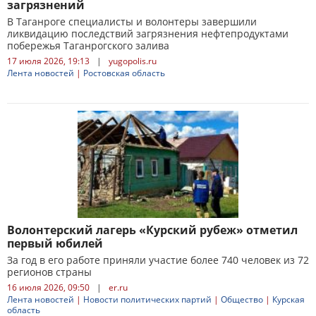
загрязнений
В Таганроге специалисты и волонтеры завершили
ликвидацию последствий загрязнения нефтепродуктами
побережья Таганрогского залива
17 июля 2026, 19:13
|
yugopolis.ru
Лента новостей
|
Ростовская область
Волонтерский лагерь «Курский рубеж» отметил
первый юбилей
За год в его работе приняли участие более 740 человек из 72
регионов страны
16 июля 2026, 09:50
|
er.ru
Лента новостей
|
Новости политических партий
|
Общество
|
Курская
область