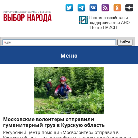
Портал разработан и
поддерживается АНО
"Центр ПРИСП"
Меню
Московские волонтеры отправили
гуманитарный груз в Курскую область
Ресурсный центр помощи «Мосволонтер» отправил в
Курскую область два автомобиля с гуманитарной помощью