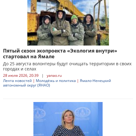
Пятый сезон экопроекта «Экология внутри»
стартовал на Ямале
До 25 августа волонтеры будут очищать территории в своих
городах и селах
28 июля 2026, 20:39
|
yanao.ru
Лента новостей
|
Молодёжь и политика
|
Ямало-Ненецкий
автономный округ (ЯНАО)