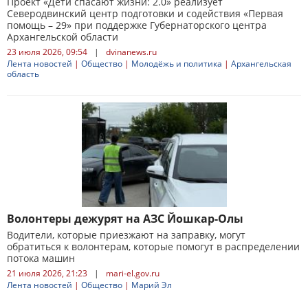
Проект «Дети спасают жизни: 2.0» реализует
Северодвинский центр подготовки и содействия «Первая
помощь – 29» при поддержке Губернаторского центра
Архангельской области
23 июля 2026, 09:54
|
dvinanews.ru
Лента новостей
|
Общество
|
Молодёжь и политика
|
Архангельская
область
Волонтеры дежурят на АЗС Йошкар-Олы
Водители, которые приезжают на заправку, могут
обратиться к волонтерам, которые помогут в распределении
потока машин
21 июля 2026, 21:23
|
mari-el.gov.ru
Лента новостей
|
Общество
|
Марий Эл