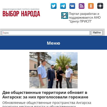
Портал разработан и
поддерживается АНО
"Центр ПРИСП"
Меню
Две общественные территории обновят в
Ангарске: за них проголосовали горожане
Обновляемые общественные пространства Ангарска
посетили местные власти и общественники.