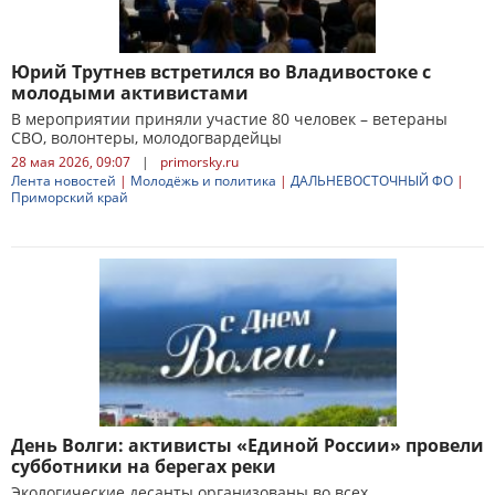
Юрий Трутнев встретился во Владивостоке с
молодыми активистами
В мероприятии приняли участие 80 человек – ветераны
СВО, волонтеры, молодогвардейцы
28 мая 2026, 09:07
|
primorsky.ru
Лента новостей
|
Молодёжь и политика
|
ДАЛЬНЕВОСТОЧНЫЙ ФО
|
Приморский край
День Волги: активисты «Единой России» провели
субботники на берегах реки
Экологические десанты организованы во всех