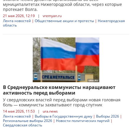
муниципалитетах Нижегородской области, через которые
протекает Волга.
21 мая 2026, 12:19
|
vremyan.ru
Лента новостей
|
Общественные акции и протесты
|
Нижегородская
область
В Среднеуральске коммунисты наращивают
активность перед выборами
У свердловских властей перед выборами новая головная
боль — коммунисты захватывают город-спутник
14 мая 2026, 11:53
|
ura.news
Лента новостей
|
Выборы в Государственную думу
|
Выборы 2026
|
Региональные выборы 2026
|
Новости политических партий
|
Свердловская область