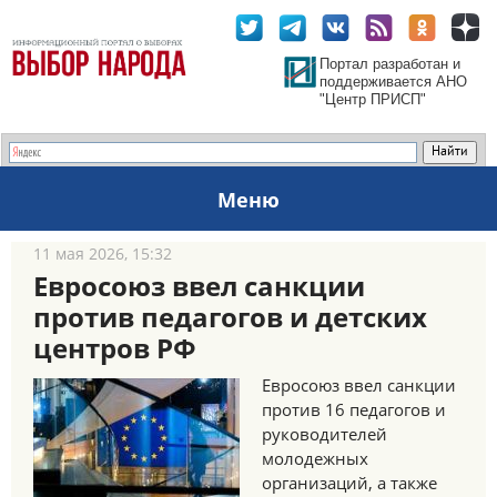
Портал разработан и
поддерживается АНО
"Центр ПРИСП"
Меню
11 мая 2026, 15:32
Евросоюз ввел санкции
против педагогов и детских
центров РФ
Евросоюз ввел санкции
против 16 педагогов и
руководителей
молодежных
организаций, а также