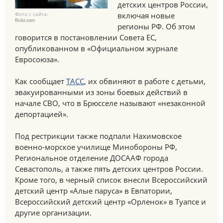
детских центров России,
Фото с сайта:
включая новые
flickr.com
регионы РФ. Об этом
говорится в постановлении Совета ЕС,
опубликованном в «Официальном журнале
Евросоюза».
Как сообщает
ТАСС
, их обвиняют в работе с детьми,
эвакуированными из зоны боевых действий в
начале СВО, что в Брюсселе называют «незаконной
депортацией».
Под рестрикции также подпали Нахимовское
военно-морское училище Минобороны РФ,
Региональное отделение ДОСААФ города
Севастополь, а также пять детских центров России.
Кроме того, в черный список внесли Всероссийский
детский центр «Алые паруса» в Евпатории,
Всероссийский детский центр «Орленок» в Туапсе и
другие организации.