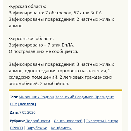
▪️Курская область:
Зафиксировано: 7 обстрелов, 57 атак БпЛА
Зафиксированы повреждения: 2 частных жилых
домов.
▪️Херсонская область:
Зафиксировано – 7 атак БпЛА.
О пострадавших не сообщается.
Зафиксированы повреждения: 3 частных жилых
домов, одного здания торгового назначения, 2
складских помещений, 2 легковых гражданских
автомобилей, 2 комбайнов.
Мирошник Родион
Зеленский Владимир
Президент
Теги:
ВСУ
[ Все теги ]
7.05.2026
Дата:
Подробности
|
Лента новостей
|
Эксперты Центра
Рубрики:
ПРИСП
|
Зарубежье
|
Конфликты