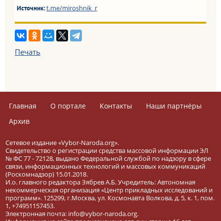
t.me/miroshnik_r
Источник:
Печать
Главная
О портале
Контакты
Наши партнёры
Архив
Сетевое издание «Vybor-Naroda.org».
Свидетельство о регистрации средства массовой информации ЭЛ
№ ФС 77 - 72128, выдано Федеральной службой по надзору в сфере
связи, информационных технологий и массовых коммуникаций
(Роскомнадзор) 15.01.2018.
И.о. главного редактора Зябрев А.Б. Учредитель: Автономная
некоммерческая организация «Центр прикладных исследований и
программ». 125299, г.Москва, ул. Космонавта Волкова, д. 5, к. 1, пом.
1, +74951157453.
Электронная почта: info@vybor-naroda.org.