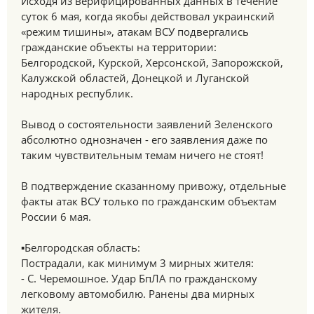
Исходя из верифицированных данных в течение
суток 6 мая, когда якобы действовал украинский
«режим тишины», атакам ВСУ подвергались
гражданские объекты на территории:
Белгородской, Курской, Херсонской, Запорожской,
Калужской областей, Донецкой и Луганской
народных республик.
Вывод о состоятельности заявлений Зеленского
абсолютно однозначен - его заявления даже по
таким чувствительным темам ничего не стоят!
В подтверждение сказанному привожу, отдельные
факты атак ВСУ только по гражданским объектам
России 6 мая.
▪️Белгородская область:
Пострадали, как минимум 3 мирных жителя:
- С. Черемошное. Удар БпЛА по гражданскому
легковому автомобилю. Ранены два мирных
жителя.