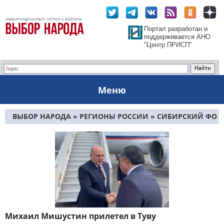
Портал разработан и
поддерживается АНО
"Центр ПРИСП"
Меню
ВЫБОР НАРОДА
»
РЕГИОНЫ РОССИИ
»
СИБИРСКИЙ ФО
» ТЫВА
Михаил Мишустин прилетел в Туву