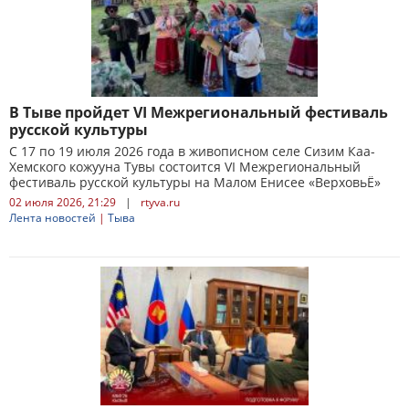
В Тыве пройдет VI Межрегиональный фестиваль
русской культуры
С 17 по 19 июля 2026 года в живописном селе Сизим Каа-
Хемского кожууна Тувы состоится VI Межрегиональный
фестиваль русской культуры на Малом Енисее «ВерховьЁ»
02 июля 2026, 21:29
|
rtyva.ru
Лента новостей
|
Тыва