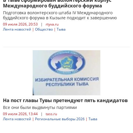
В Тыве сформирован волонтерский корпус
Международного буддийского форума
Подготовка волонтерского штаба IV Международного
буддийского форума в Кызыле подходит к завершению
09 июля 2026, 20:53
|
rtyva.ru
Лента новостей
|
Общество
|
Тыва
На пост главы Тувы претендуют пять кандидатов
Все они были выдвинуты партиями
09 июля 2026, 13:44
|
tass.ru
Лента новостей
|
Региональные выборы 2026
|
Тыва