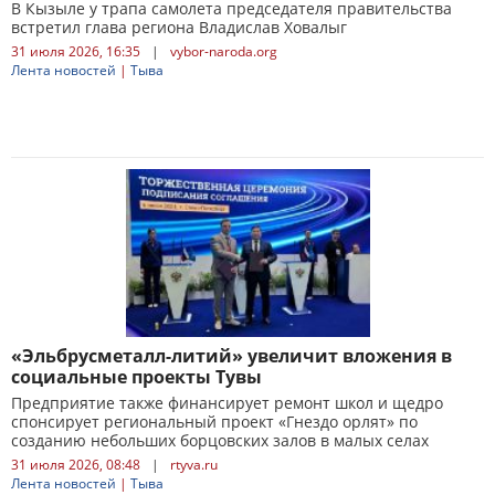
В Кызыле у трапа самолета председателя правительства
встретил глава региона Владислав Ховалыг
31 июля 2026, 16:35
|
vybor-naroda.org
Лента новостей
|
Тыва
«Эльбрусметалл-литий» увеличит вложения в
социальные проекты Тувы
Предприятие также финансирует ремонт школ и щедро
спонсирует региональный проект «Гнездо орлят» по
созданию небольших борцовских залов в малых селах
31 июля 2026, 08:48
|
rtyva.ru
Лента новостей
|
Тыва