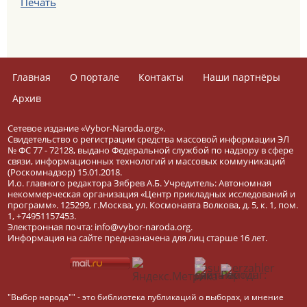
Печать
Главная
О портале
Контакты
Наши партнёры
Архив
Сетевое издание «Vybor-Naroda.org».
Свидетельство о регистрации средства массовой информации ЭЛ
№ ФС 77 - 72128, выдано Федеральной службой по надзору в сфере
связи, информационных технологий и массовых коммуникаций
(Роскомнадзор) 15.01.2018.
И.о. главного редактора Зябрев А.Б. Учредитель: Автономная
некоммерческая организация «Центр прикладных исследований и
программ». 125299, г.Москва, ул. Космонавта Волкова, д. 5, к. 1, пом.
1, +74951157453.
Электронная почта: info@vybor-naroda.org.
Информация на сайте предназначена для лиц старше 16 лет.
"Выбор народа"" - это библиотека публикаций о выборах, и мнение