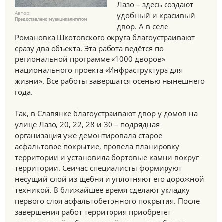
Лазо – здесь создают
Автор:
удобный и красивый
Предоставлено муниципалитетом
двор. А в селе
Романовка Шкотовского округа благоустраивают
сразу два объекта. Эта работа ведётся по
региональной программе «1000 дворов»
национального проекта «Инфраструктура для
жизни». Все работы завершатся осенью нынешнего
года.
Так, в Славянке благоустраивают двор у домов на
улице Лазо, 20, 22, 28 и 30 – подрядная
организация уже демонтировала старое
асфальтовое покрытие, провела планировку
территории и установила бортовые камни вокруг
территории. Сейчас специалисты формируют
несущий слой из щебня и уплотняют его дорожной
техникой. В ближайшее время сделают укладку
первого слоя асфальтобетонного покрытия. После
завершения работ территория приобретёт