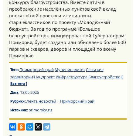
конкурсу благоустройства. Вместе с этим в
преображение населённых пунктов свой вклад
вносят «Твой проект» и инициативы
старшеклассников по проекту «Молодёжный
бюджет». За год по программе «Большое
благоустройство», инициированной Губернатором
Приморья, будет создано или обновлено более 600
парков и скверов, дворов и площадей по всему
Приморью.
Приморский край
Муниципалитет
Сельские
Теги:
территории
Нацпроект
Инфраструктура
Благоустройство
[
Все теги ]
13.05.2026
Дата:
Лента новостей
|
Приморский край
Рубрики:
primorsky.ru
Источник: