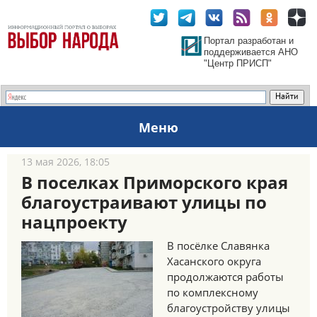
Портал разработан и
поддерживается АНО
"Центр ПРИСП"
Меню
13 мая 2026, 18:05
В поселках Приморского края
благоустраивают улицы по
нацпроекту
В посёлке Славянка
Хасанского округа
продолжаются работы
по комплексному
благоустройству улицы