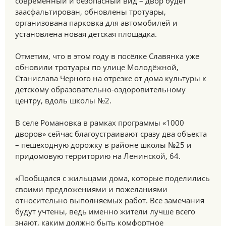
современный и безопасный вид – двор будет
заасфальтирован, обновлены тротуары,
организована парковка для автомобилей и
установлена новая детская площадка.
Отметим, что в этом году в посёлке Славянка уже
обновили тротуары по улице Молодёжной,
Станислава Черного на отрезке от дома культуры к
детскому образовательно-оздоровительному
центру, вдоль школы №2.
В селе Романовка в рамках программы «1000
дворов» сейчас благоустраивают сразу два объекта
– пешеходную дорожку в районе школы №25 и
придомовую территорию на Ленинской, 64.
«Пообщался с жильцами дома, которые поделились
своими предложениями и пожеланиями
относительно выполняемых работ. Все замечания
будут учтены, ведь именно жители лучше всего
знают, каким должно быть комфортное