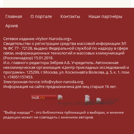
Главная
О портале
Контакты
Наши партнёры
Архив
Сетевое издание «Vybor-Naroda.org».
Свидетельство о регистрации средства массовой информации ЭЛ
№ ФС 77 - 72128, выдано Федеральной службой по надзору в сфере
связи, информационных технологий и массовых коммуникаций
(Роскомнадзор) 15.01.2018.
И.о. главного редактора Зябрев А.Б. Учредитель: Автономная
некоммерческая организация «Центр прикладных исследований и
программ». 125299, г.Москва, ул. Космонавта Волкова, д. 5, к. 1, пом.
1, +74951157453.
Электронная почта: info@vybor-naroda.org.
Информация на сайте предназначена для лиц старше 16 лет.
"Выбор народа"" - это библиотека публикаций о выборах, и мнение
редакции может не совпадать с мнением авторов.