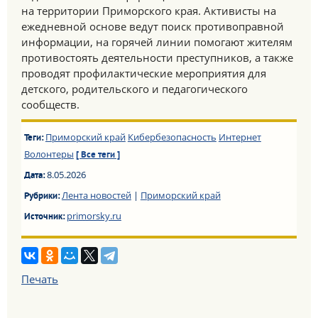
на территории Приморского края. Активисты на
ежедневной основе ведут поиск противоправной
информации, на горячей линии помогают жителям
противостоять деятельности преступников, а также
проводят профилактические мероприятия для
детского, родительского и педагогического
сообществ.
Приморский край
Кибербезопасность
Интернет
Теги:
Волонтеры
[ Все теги ]
8.05.2026
Дата:
Лента новостей
|
Приморский край
Рубрики:
primorsky.ru
Источник:
Печать