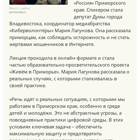
«Россия» Приморского
Фото с сайта:
края. Спикером стала
primorsky.ru
депутат Думы города
Владивостока, координатор медиабратства
«Киберволонтёры» Мария Лагунова. Она рассказала
приморцам, как соблюдать осторожность и не стать
жертвами мошенников в Интернете.
Лекция проходила в онлайн-формате и стала
частью образовательно-просветительского проекта
«Живём в Приморье». Мария Лагунова рассказала о
реальных случаях, с которыми сталкивалась в
своей практике.
«Речь идёт о реальных ситуациях, с которыми мы
работаем в Приморском крае, особенно в среде
детей и молодёжи. Это не абстрактные угрозы, а
повседневные практики цифровой среды. В этих
условиях ключевая задача – обеспечить
максимальную защиту и предотвратить