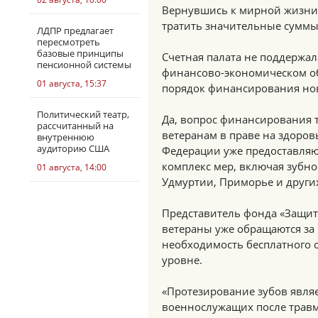
Вернувшись к мирной жизни
тратить значительные суммы
ЛДПР предлагает
пересмотреть
базовые принципы
Счетная палата не поддержа
пенсионной системы
финансово-экономическом о
01 августа, 15:37
порядок финансирования нов
Политический театр,
Да, вопрос финансирования т
рассчитанный на
ветеранам в праве на здоров
внутреннюю
аудиторию США
Федерации уже предоставляю
комплекс мер, включая зубно
01 августа, 14:00
Удмуртии, Приморье и других
Представитель фонда «Защит
ветераны уже обращаются за
необходимость бесплатного 
уровне.
«Протезирование зубов явля
военнослужащих после травм,