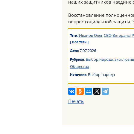
наших защитников наедине 
Восстановление полноценног
вопрос социальной защиты. Э
Иванов Олег
СВО
Ветераны
Р
Теги:
[ Все теги ]
7.07.2026
Дата:
Выбор народа: эксклюзив
Рубрики:
Общество
Выбор народа
Источник:
Печать