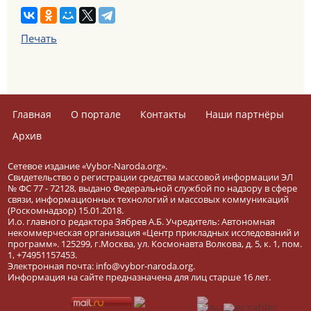
Печать
Главная
О портале
Контакты
Наши партнёры
Архив
Сетевое издание «Vybor-Naroda.org».
Свидетельство о регистрации средства массовой информации ЭЛ
№ ФС 77 - 72128, выдано Федеральной службой по надзору в сфере
связи, информационных технологий и массовых коммуникаций
(Роскомнадзор) 15.01.2018.
И.о. главного редактора Зябрев А.Б. Учредитель: Автономная
некоммерческая организация «Центр прикладных исследований и
программ». 125299, г.Москва, ул. Космонавта Волкова, д. 5, к. 1, пом.
1, +74951157453.
Электронная почта: info@vybor-naroda.org.
Информация на сайте предназначена для лиц старше 16 лет.