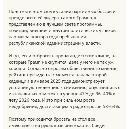
Понятны в этом свете усилия партийных боссов и
прежде всего её лидера, самого Трампа, к
представлению в лучшем свете программы,
позиции, внешне- и внутриполитических успехов
партии за полтора года пребывания
республиканской администрации у власти.
И тут, если отбросить пропагандистские клише, на
которые Трамп не скупится, дела у него не так уж
хороши. Согласно опросам общественного мнения,
рейтинг президента с момента начала второй
каденции в январе 2025 года демонстрирует
устойчивую тенденцию к снижению, опустившись с
изначальных отметок на уровне 47% до 36–40% к
лету 2026 года. И это при сильном росте
неодобрения, достигающем в ряде опросов 58–64%.
Поэтому приходится бросать на стол все
имеющиеся на руках козырные карты. Среди