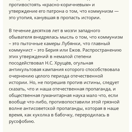
противостоять «красно-коричневым» и
утверждение его патрона о том, что коммунизм —
это утопия, канувшая в пропасть истории.
В течение десятков лет в мозги западного
обывателя внедрялась мысль о том, что коммунизм
– это пыточные камеры Лубянки, что главный
коммунист – это Берия или Ежов. Распространению
этих утверждений в немалой степени
посодействовал Н.С. Хрущёв, огульная
антикультовая кампания которого способствовала
очернению целого периода отечественной
истории. Но, не погрешив против истины, следует
сказать, что и наша отечественная пропаганда, и
общественная гуманитарная наука мало что, если
вообще что-либо, противопоставили этой грязной
волне антисоветской пропаганды, которая в наше
время, как куколка в бабочку, переродилась в
русофобию.