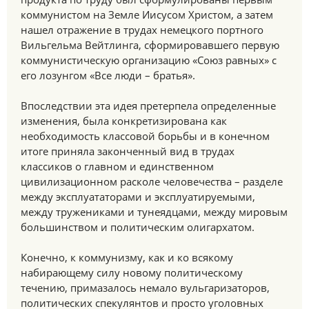
коммунистом на Земле Иисусом Христом, а затем
нашел отражение в трудах немецкого портного
Вильгельма Вейтлинга, сформировавшего первую
коммунистическую организацию «Союз равных» с
его лозунгом «Все люди – братья».
Впоследствии эта идея претерпела определенные
изменения, была конкретизирована как
необходимость классовой борьбы и в конечном
итоге приняла законченный вид в трудах
классиков о главном и единственном
цивилизационном расколе человечества – разделе
между эксплуататорами и эксплуатируемыми,
между тружениками и тунеядцами, между мировым
большинством и политическим олигархатом.
Конечно, к коммунизму, как и ко всякому
набирающему силу новому политическому
течению, примазалось немало вульгаризаторов,
политических спекулянтов и просто уголовных