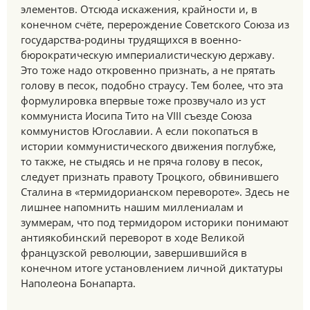
элементов. Отсюда искажения, крайности и, в
конечном счёте, перерождение Советского Союза из
государства-родины трудящихся в военно-
бюрократическую империалистическую державу.
Это тоже надо откровенно признать, а не прятать
голову в песок, подобно страусу. Тем более, что эта
формулировка впервые тоже прозвучало из уст
коммуниста Иосипа Тито на VIII съезде Союза
коммунистов Югославии. А если покопаться в
истории коммунистического движения поглубже,
то также, не стыдясь и не пряча голову в песок,
следует признать правоту Троцкого, обвинившего
Сталина в «термидорианском перевороте». Здесь не
лишнее напомнить нашим миллениалам и
зуммерам, что под термидором историки понимают
антиякобинский переворот в ходе Великой
французской революции, завершившийся в
конечном итоге установлением личной диктатуры
Наполеона Бонапарта.