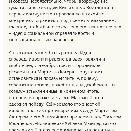
И совсем необязательно, чтобы возрождение
гуманистических идей Вильгельма Вейтлинга и
первых коммунистов произошло в какой-то
конкретной стране или под прежним названием.
главное, чтобы было сохранено его главное начало
– идея о социальной справедливости и
межнациональным равенстве.
А название может быть разным. Идеи
справедливости и равенства вдохновляли и
якобинцев, и декабристов, и сторонников
реформации Мартина Лютера. Но тут стоит
остановиться и поразмыслить. А почему,
собственно говоря, и якобинцы, и декабристы, и
коммунисты-ленинцы, в конечном итоге,
потерпели поражение, а вот Мартин Лютер
одержал победу. Сейчас мало кто знает об
идеологических противоречиях между Мартином
Лютером и его ближайшим приверженцем Томасом
Мюнцером. «Большевик» XVI века Мюнцер как-то
предложил Лютеру реформировать непонятную