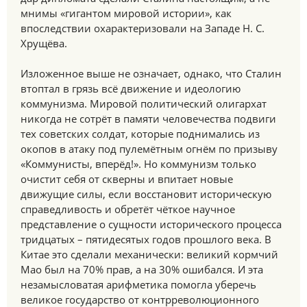
мнимы «гигантом мировой истории», как
впоследствии охарактеризовали на Западе Н. С.
Хрущёва.
Изложенное выше не означает, однако, что Сталин
втоптал в грязь всё движение и идеологию
коммунизма. Мировой политический олигархат
никогда не сотрёт в памяти человечества подвиги
тех советских солдат, которые поднимались из
окопов в атаку под пулемётным огнём по призыву
«Коммунисты, вперёд!». Но коммунизм только
очистит себя от скверны и впитает новые
движущие силы, если восстановит историческую
справедливость и обретёт чёткое научное
представление о сущности исторического процесса
тридцатых – пятидесятых годов прошлого века. В
Китае это сделали механически: великий кормчий
Мао был на 70% прав, а на 30% ошибался. И эта
незамысловатая арифметика помогла уберечь
великое государство от контрреволюционного