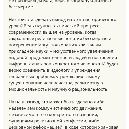
не признающая Бога, веры в загробную жизнь, в
бессмертие.
Не стоит ли сделать вывод из этого исторического
урока? Ведь научно-технический прогресс
современности вышел на уровень, когда
сакральные религиозные понятия бессмертие и
воскрешение могут толковаться как задачи
прикладной науки – искусственного увеличения
видовой продолжительности людей и построения
цифровых аватаров конкретного человека. И будет
верно соединить в идеологии упреждения
глобальных проблем, угрожающих самому
существованию человечества, религиозную
эмоциональность и научную рациональность.
На наш взгляд, это может быть сделано либо
наделением коммунистического движения,
независимо от его конкретного названия,
функциями религиозной конфессии, либо
церковной реформацией, в ходе которой храмовая