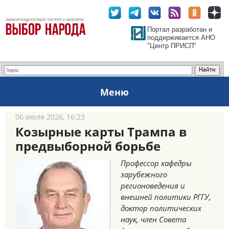
Портал разработан и
поддерживается АНО
"Центр ПРИСП"
Меню
06 июля 2026, 16:23
Козырные карты Трампа в
предвыборной борьбе
Профессор кафедры
зарубежного
регионоведения и
внешней политики РГГУ,
доктор политических
наук, член Совета