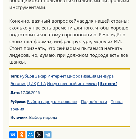
вообще может пользоваться сильными цифровыми
инструментами.
Конечно, важный вопрос сейчас для нашей страны:
сколько у нас есть времени для того, чтобы хорошо
подготовиться к этому соревнованию. Речь идёт о
своих платформах, инфраструктуре, моделях ИИ.
Стоит признать, что сейчас мы пытаемся нагнать
лидеров, но, думаю, при должном подходе есть все
шансы.
Рубцов Захар
Интернет
Цифровизация
Цензура
Теги:
Эстония
ЦИК
США
Искусственный интеллект
[ Все теги ]
17.06.2026
Дата:
Выбор народа: эксклюзив
|
Подробности
|
Точка
Рубрики:
зрения
Выбор народа
Источник: