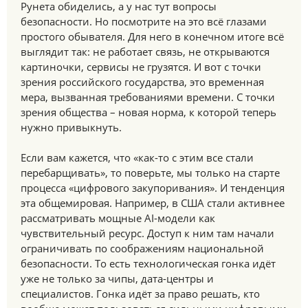
Рунета обиделись, а у нас тут вопросы
безопасности. Но посмотрите на это всё глазами
простого обывателя. Для него в конечном итоге всё
выглядит так: не работает связь, не открываются
картиночки, сервисы не грузятся. И вот с точки
зрения российского государства, это временная
мера, вызванная требованиями времени. С точки
зрения общества – новая норма, к которой теперь
нужно привыкнуть.
Если вам кажется, что «как-то с этим все стали
перебарщивать», то поверьте, мы только на старте
процесса «цифрового закупоривания». И тенденция
эта общемировая. Например, в США стали активнее
рассматривать мощные AI-модели как
чувствительный ресурс. Доступ к ним там начали
ограничивать по соображениям национальной
безопасности. То есть технологическая гонка идёт
уже не только за чипы, дата-центры и
специалистов. Гонка идёт за право решать, кто