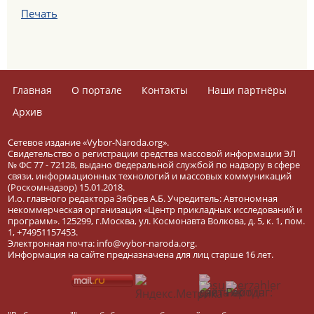
Печать
Главная
О портале
Контакты
Наши партнёры
Архив
Сетевое издание «Vybor-Naroda.org».
Свидетельство о регистрации средства массовой информации ЭЛ
№ ФС 77 - 72128, выдано Федеральной службой по надзору в сфере
связи, информационных технологий и массовых коммуникаций
(Роскомнадзор) 15.01.2018.
И.о. главного редактора Зябрев А.Б. Учредитель: Автономная
некоммерческая организация «Центр прикладных исследований и
программ». 125299, г.Москва, ул. Космонавта Волкова, д. 5, к. 1, пом.
1, +74951157453.
Электронная почта: info@vybor-naroda.org.
Информация на сайте предназначена для лиц старше 16 лет.