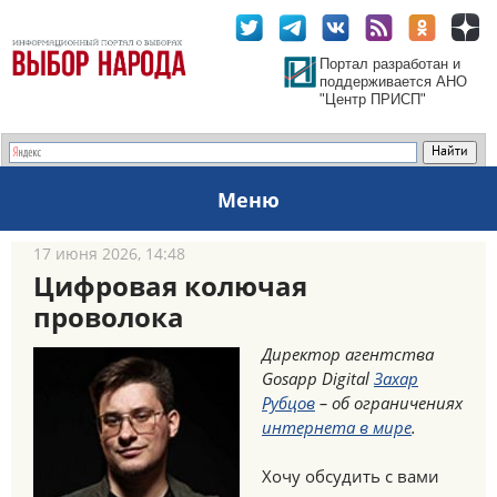
Портал разработан и
поддерживается АНО
"Центр ПРИСП"
Меню
17 июня 2026, 14:48
Цифровая колючая
проволока
Директор агентства
Gosapp Digital
Захар
Рубцов
– об ограничениях
интернета в мире
.
Хочу обсудить с вами