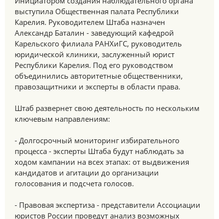
Инициатором создания наблюдательного органа
выступила Общественная палата Республики
Карелия. Руководителем Штаба назначен
Александр Баталин - заведующий кафедрой
Карельского филиала РАНХиГС, руководитель
юридической клиники, заслуженный юрист
Республики Карелия. Под его руководством
объединились авторитетные общественники,
правозащитники и эксперты в области права.
Штаб развернет свою деятельность по нескольким
ключевым направлениям:
- Долгосрочный мониторинг избирательного
процесса - эксперты Штаба будут наблюдать за
ходом кампании на всех этапах: от выдвижения
кандидатов и агитации до организации
голосования и подсчета голосов.
- Правовая экспертиза - представители Ассоциации
юристов России проведут анализ возможных