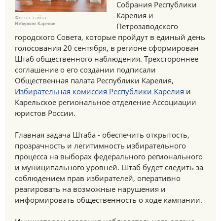
Собрания Республики
Карелия и
Фото с сайта:
Избирком Карелии
Петрозаводского
городского Совета, которые пройдут в единый день
голосования 20 сентября, в регионе сформирован
Штаб общественного наблюдения. Трехстороннее
соглашение о его создании подписали
Общественная палата Республики Карелия,
Избирательная комиссия Республики Карелия
и
Карельское региональное отделение Ассоциации
юристов России.
Главная задача Штаба - обеспечить открытость,
прозрачность и легитимность избирательного
процесса на выборах федерального регионального
и муниципального уровней. Штаб будет следить за
соблюдением прав избирателей, оперативно
реагировать на возможные нарушения и
информировать общественность о ходе кампании.