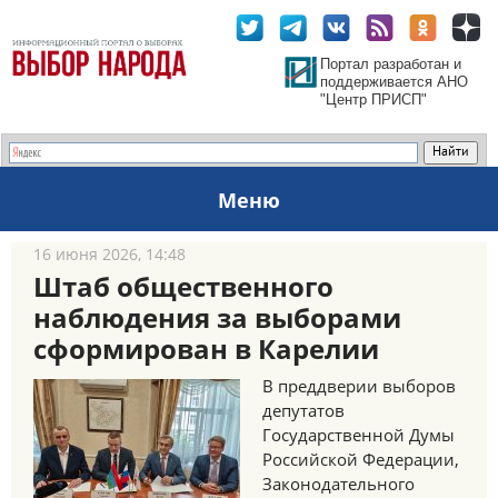
Портал разработан и
поддерживается АНО
"Центр ПРИСП"
Меню
16 июня 2026, 14:48
Штаб общественного
наблюдения за выборами
сформирован в Карелии
В преддверии выборов
депутатов
Государственной Думы
Российской Федерации,
Законодательного