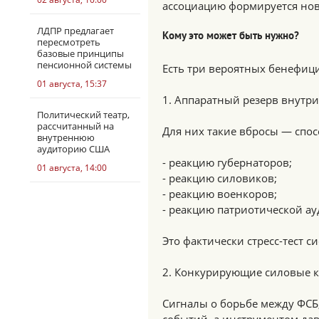
ассоциацию формируется нов
ЛДПР предлагает
Кому это может быть нужно?
пересмотреть
базовые принципы
пенсионной системы
Есть три вероятных бенефиц
01 августа, 15:37
1. Аппаратный резерв внутри
Политический театр,
рассчитанный на
Для них такие вбросы — спос
внутреннюю
аудиторию США
- реакцию губернаторов;
01 августа, 14:00
- реакцию силовиков;
- реакцию военкоров;
- реакцию патриотической ау
Это фактически стресс-тест 
2. Конкурирующие силовые 
Сигналы о борьбе между ФСБ