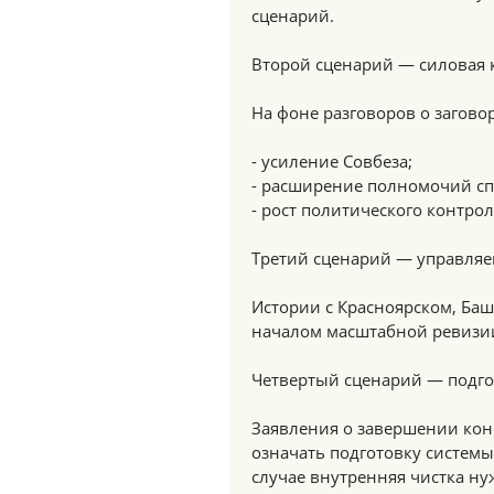
сценарий.
Второй сценарий — силовая
На фоне разговоров о загово
- усиление Совбеза;
- расширение полномочий сп
- рост политического контро
Третий сценарий — управляе
Истории с Красноярском, Баш
началом масштабной ревизии
Четвертый сценарий — подго
Заявления о завершении кон
означать подготовку системы
случае внутренняя чистка ну