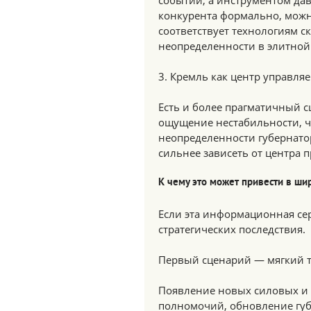
событий, а инструментом дав
конкурента формально, можн
соответствует технологиям 
неопределенности в элитной 
3. Кремль как центр управля
Есть и более прагматичный с
ощущение нестабильности, чт
неопределенности губернато
сильнее зависеть от центра 
К чему это может привести в ш
Если эта информационная се
стратегических последствия.
Первый сценарий — мягкий т
Появление новых силовых и
полномочий, обновление губ