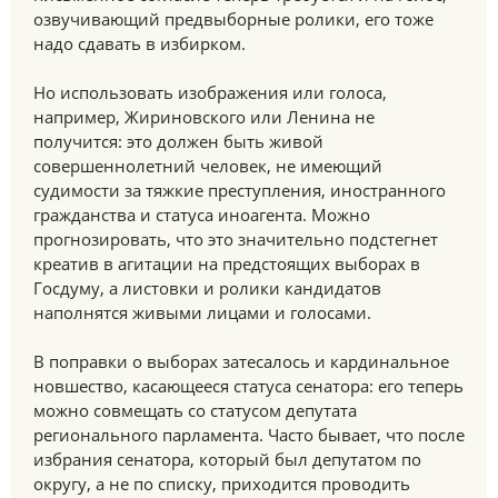
озвучивающий предвыборные ролики, его тоже
надо сдавать в избирком.
Но использовать изображения или голоса,
например, Жириновского или Ленина не
получится: это должен быть живой
совершеннолетний человек, не имеющий
судимости за тяжкие преступления, иностранного
гражданства и статуса иноагента. Можно
прогнозировать, что это значительно подстегнет
креатив в агитации на предстоящих выборах в
Госдуму, а листовки и ролики кандидатов
наполнятся живыми лицами и голосами.
В поправки о выборах затесалось и кардинальное
новшество, касающееся статуса сенатора: его теперь
можно совмещать со статусом депутата
регионального парламента. Часто бывает, что после
избрания сенатора, который был депутатом по
округу, а не по списку, приходится проводить