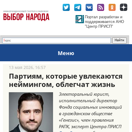
Портал разработан и
поддерживается АНО
"Центр ПРИСП"
Меню
13 мая 2026, 16:57
Партиям, которые увлекаются
неймингом, облегчат жизнь
Электоральный юрист,
исполнительный директор
Фонда социальных инноваций
в гражданском обществе
«Генезис», член правления
РАПК, эксперт Центра ПРИСП