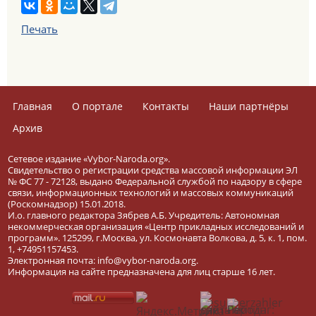
Печать
Главная
О портале
Контакты
Наши партнёры
Архив
Сетевое издание «Vybor-Naroda.org».
Свидетельство о регистрации средства массовой информации ЭЛ
№ ФС 77 - 72128, выдано Федеральной службой по надзору в сфере
связи, информационных технологий и массовых коммуникаций
(Роскомнадзор) 15.01.2018.
И.о. главного редактора Зябрев А.Б. Учредитель: Автономная
некоммерческая организация «Центр прикладных исследований и
программ». 125299, г.Москва, ул. Космонавта Волкова, д. 5, к. 1, пом.
1, +74951157453.
Электронная почта: info@vybor-naroda.org.
Информация на сайте предназначена для лиц старше 16 лет.