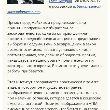
Олег Захаров
- об изменениях
в российском
избирательном
законодательстве
.
Прямо перед майскими праздниками были
приняты поправки в избирательное
законодательство, одна из которых должна
оживить предвыборную агитацию на предстоящих
выборах в Госдуму. Речь о возвращении в закон
возможности использовать узнаваемых лиц в
агитматериалах, что должно обрадовать партии,
кандидатов и нашего брата – политтехнолога и
электорального юриста. Возможности увеличились,
работы прибавится.
Этот институт возвращается практически в том же
виде, в котором он и существовал ранее:
изображение человека можно размещать только
при наличии согласия, которое сдается в комиссию
вместе с листовкой. Помимо изображения в АПМ,
письменное согласие теперь требуется и на голос,