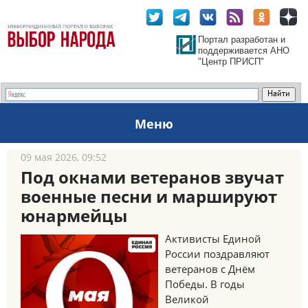
Портал разработан и
поддерживается АНО
"Центр ПРИСП"
Меню
09 мая 2026, 09:52
Под окнами ветеранов звучат
военные песни и маршируют
юнармейцы
Активисты Единой
России поздравляют
ветеранов с Днём
Победы. В годы
Великой