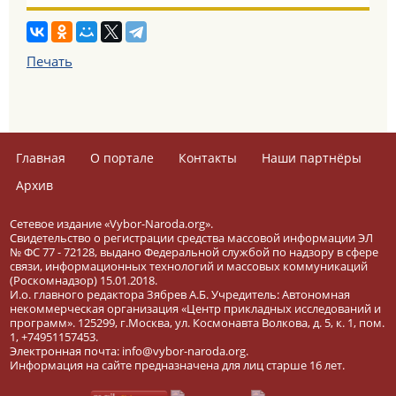
Печать
Главная
О портале
Контакты
Наши партнёры
Архив
Сетевое издание «Vybor-Naroda.org».
Свидетельство о регистрации средства массовой информации ЭЛ
№ ФС 77 - 72128, выдано Федеральной службой по надзору в сфере
связи, информационных технологий и массовых коммуникаций
(Роскомнадзор) 15.01.2018.
И.о. главного редактора Зябрев А.Б. Учредитель: Автономная
некоммерческая организация «Центр прикладных исследований и
программ». 125299, г.Москва, ул. Космонавта Волкова, д. 5, к. 1, пом.
1, +74951157453.
Электронная почта: info@vybor-naroda.org.
Информация на сайте предназначена для лиц старше 16 лет.