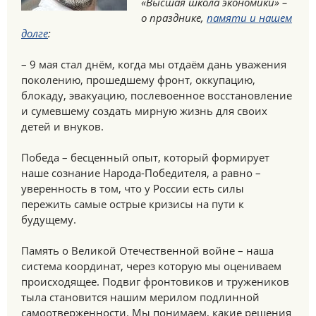
«Высшая школа экономики» –
о празднике,
памяти и нашем
долге
:
– 9 мая стал днём, когда мы отдаём дань уважения
поколению, прошедшему фронт, оккупацию,
блокаду, эвакуацию, послевоенное восстановление
и сумевшему создать мирную жизнь для своих
детей и внуков.
Победа – бесценный опыт, который формирует
наше сознание Народа-Победителя, а равно –
уверенность в том, что у России есть силы
пережить самые острые кризисы на пути к
будущему.
Память о Великой Отечественной войне – наша
система координат, через которую мы оцениваем
происходящее. Подвиг фронтовиков и тружеников
тыла становится нашим мерилом подлинной
самоотверженности. Мы понимаем, какие решения