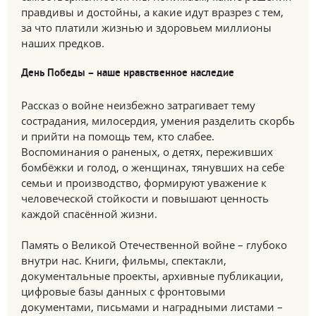
правдивы и достойны, а какие идут вразрез с тем,
за что платили жизнью и здоровьем миллионы
наших предков.
День Победы – наше нравственное наследие
Рассказ о войне неизбежно затрагивает тему
сострадания, милосердия, умения разделить скорбь
и прийти на помощь тем, кто слабее.
Воспоминания о раненых, о детях, переживших
бомбёжки и голод, о женщинах, тянувших на себе
семьи и производство, формируют уважение к
человеческой стойкости и повышают ценность
каждой спасённой жизни.
Память о Великой Отечественной войне – глубоко
внутри нас. Книги, фильмы, спектакли,
документальные проекты, архивные публикации,
цифровые базы данных с фронтовыми
документами, письмами и наградными листами –