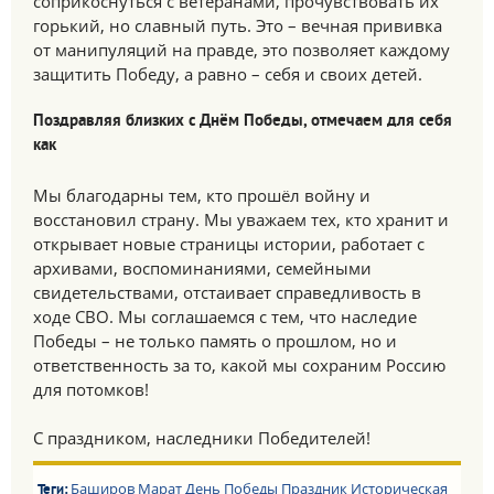
соприкоснуться с ветеранами, прочувствовать их
горький, но славный путь. Это – вечная прививка
от манипуляций на правде, это позволяет каждому
защитить Победу, а равно – себя и своих детей.
Поздравляя близких с Днём Победы, отмечаем для себя
как
Мы благодарны тем, кто прошёл войну и
восстановил страну. Мы уважаем тех, кто хранит и
открывает новые страницы истории, работает с
архивами, воспоминаниями, семейными
свидетельствами, отстаивает справедливость в
ходе СВО. Мы соглашаемся с тем, что наследие
Победы – не только память о прошлом, но и
ответственность за то, какой мы сохраним Россию
для потомков!
С праздником, наследники Победителей!
Баширов Марат
День Победы
Праздник
Историческая
Теги: