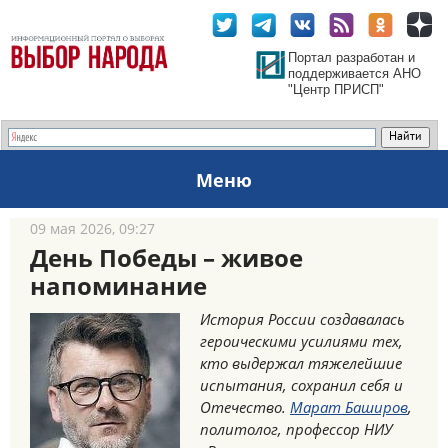
Портал разработан и
поддерживается АНО
"Центр ПРИСП"
Меню
09 мая 2026, 09:27
День Победы – живое
напоминание
История России создавалась
героическими усилиями тех,
кто выдержал тяжелейшие
испытания, сохранил себя и
Отечество.
Марат Баширов
,
политолог, профессор НИУ