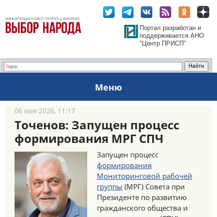
Портал разработан и
поддерживается АНО
"Центр ПРИСП"
Меню
06 мая 2026, 11:17
Точенов: Запущен процесс
формирования МРГ СПЧ
Запущен процесс
формирования
Мониторинговой рабочей
группы
(МРГ) Совета при
Президенте по развитию
гражданского общества и