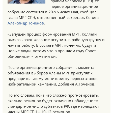
правам человека (СПЧ), ее
первое организационное
собрание состоится в 20-х числах мая, сообщил
глава МРГ СПЧ, ответственный секретарь Совета
Александр Точенов
.
«Запущен процесс формирования МРГ. Коллеги
высказывают желание вступить в рабочую группу и
начать работу. В составе МРГ, конечно, будут и
новые люди, потому что в прошлом году Совет
обновился», – отметил он.
После организационного собрания, с момента
объявления выборов члены МРГ приступят к
предварительному мониторингу первых этапов
избирательной кампании, добавил А.Точенов.
По его словам, пока что сложно прогнозировать,
сколько регионов будет охвачено наблюдением:
стандартное число субъектов РФ, где наблюдают
члены МРГ СПЧ – 10-12 регионов.