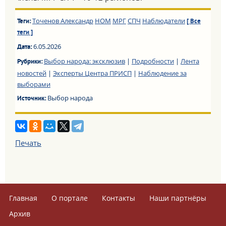
Точенов Александр
НОМ
МРГ
СПЧ
Наблюдатели
Теги:
[ Все
теги ]
6.05.2026
Дата:
Выбор народа: эксклюзив
|
Подробности
|
Лента
Рубрики:
новостей
|
Эксперты Центра ПРИСП
|
Наблюдение за
выборами
Выбор народа
Источник:
Печать
Главная
О портале
Контакты
Наши партнёры
Архив