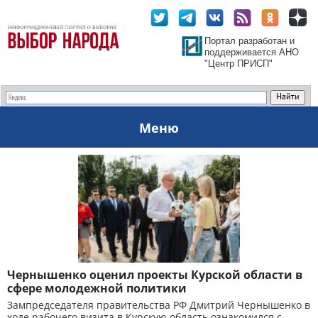
Портал разработан и
поддерживается АНО
"Центр ПРИСП"
Меню
Чернышенко оценил проекты Курской области в
сфере молодежной политики
Зампредседателя правительства РФ Дмитрий Чернышенко в
ходе рабочего визита в Курскую область ознакомился с