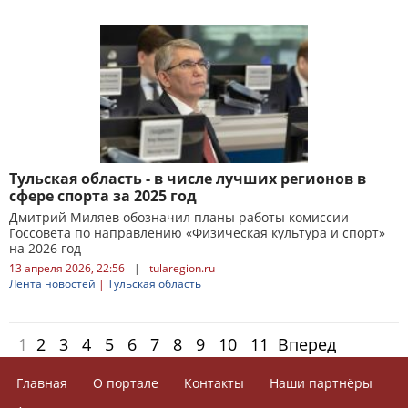
Тульская область - в числе лучших регионов в
сфере спорта за 2025 год
Дмитрий Миляев обозначил планы работы комиссии
Госсовета по направлению «Физическая культура и спорт»
на 2026 год
13 апреля 2026, 22:56
|
tularegion.ru
Лента новостей
|
Тульская область
1
2
3
4
5
6
7
8
9
10
11
Вперед
Главная
О портале
Контакты
Наши партнёры