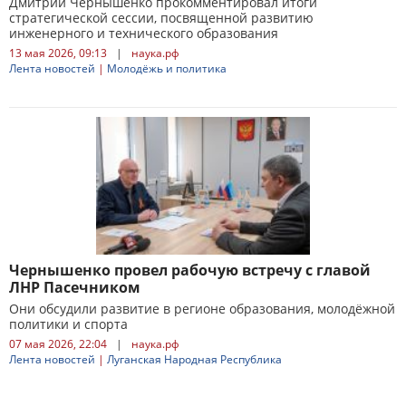
Дмитрий Чернышенко прокомментировал итоги
стратегической сессии, посвященной развитию
инженерного и технического образования
13 мая 2026, 09:13
|
наука.рф
Лента новостей
|
Молодёжь и политика
Чернышенко провел рабочую встречу с главой
ЛНР Пасечником
Они обсудили развитие в регионе образования, молодёжной
политики и спорта
07 мая 2026, 22:04
|
наука.рф
Лента новостей
|
Луганская Народная Республика