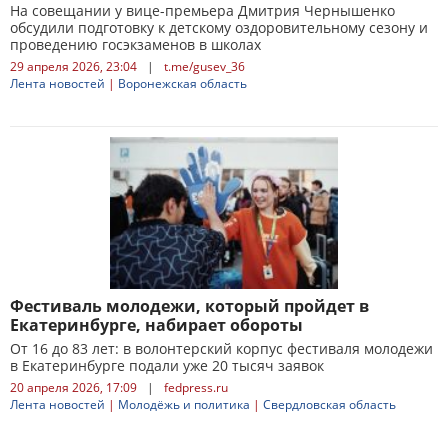
На совещании у вице-премьера Дмитрия Чернышенко
обсудили подготовку к детскому оздоровительному сезону и
проведению госэкзаменов в школах
29 апреля 2026, 23:04
|
t.me/gusev_36
Лента новостей
|
Воронежская область
Фестиваль молодежи, который пройдет в
Екатеринбурге, набирает обороты
От 16 до 83 лет: в волонтерский корпус фестиваля молодежи
в Екатеринбурге подали уже 20 тысяч заявок
20 апреля 2026, 17:09
|
fedpress.ru
Лента новостей
|
Молодёжь и политика
|
Свердловская область