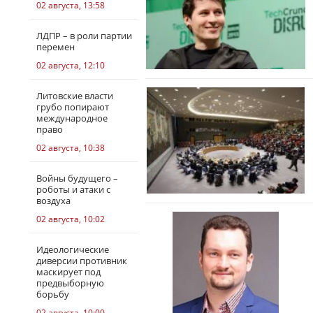
02 августа, 13:58
ЛДПР – в роли партии
перемен
02 августа, 12:10
Литовские власти
грубо попирают
международное
право
02 августа, 10:38
Войны будущего –
роботы и атаки с
воздуха
02 августа, 10:02
Идеологические
диверсии противник
маскирует под
предвыборную
борьбу
02 августа, 10:00