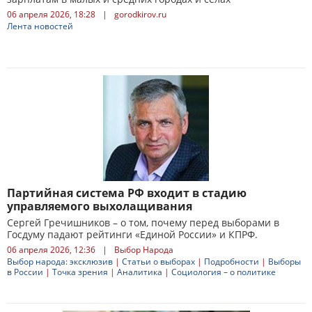
06 апреля 2026, 18:28
|
gorodkirov.ru
Лента новостей
Партийная система РФ входит в стадию
управляемого выхолащивания
Сергей Гречишников – о том, почему перед выборами в
Госдуму падают рейтинги «Единой России» и КПРФ.
06 апреля 2026, 12:36
|
Выбор Народа
Выбор народа: эксклюзив
|
Статьи о выборах
|
Подробности
|
Выборы
в России
|
Точка зрения
|
Аналитика
|
Социология – о политике