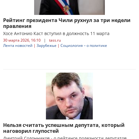
Рейтинг президента Чили рухнул за три недели
правления
Хосе Антонио Каст вступил в должность 11 марта
30 марта 2026, 16:10
|
tass.ru
Лента новостей
|
Зарубежье
|
Социология – о политике
Нельзя считать успешным депутата, который
наговорил глупостей
Дмитрий Солонников - о рейтинге полезности депутатов