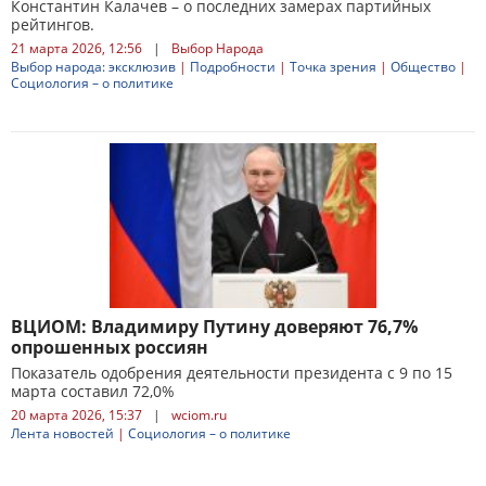
Константин Калачев – о последних замерах партийных
рейтингов.
21 марта 2026, 12:56
|
Выбор Народа
Выбор народа: эксклюзив
|
Подробности
|
Точка зрения
|
Общество
|
Социология – о политике
ВЦИОМ: Владимиру Путину доверяют 76,7%
опрошенных россиян
Показатель одобрения деятельности президента с 9 по 15
марта составил 72,0%
20 марта 2026, 15:37
|
wciom.ru
Лента новостей
|
Социология – о политике