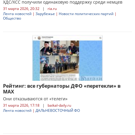
ХДС/ХСС получили одинаковую поддержку среди немцев
31 марта 2026, 20:32
|
ria.ru
Лента новостей
|
Зарубежье
|
Новости политических партий
|
Общество
Рейтинг: все губернаторы ДФО «перетекли» в
MAX
Они отказываются от «телеги»
31 марта 2026, 17:18
|
baikal-daily.ru
Лента новостей
|
ДАЛЬНЕВОСТОЧНЫЙ ФО