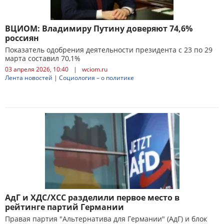
ВЦИОМ: Владимиру Путину доверяют 74,6%
россиян
Показатель одобрения деятельности президента с 23 по 29
марта составил 70,1%
03 апреля 2026, 10:40
|
wciom.ru
Лента новостей
|
Социология – о политике
АдГ и ХДС/ХСС разделили первое место в
рейтинге партий Германии
Правая партия "Альтернатива для Германии" (АдГ) и блок