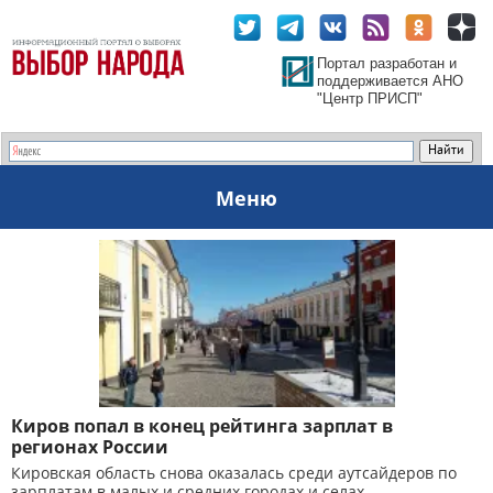
Портал разработан и
поддерживается АНО
"Центр ПРИСП"
Меню
Киров попал в конец рейтинга зарплат в
регионах России
Кировская область снова оказалась среди аутсайдеров по
зарплатам в малых и средних городах и селах