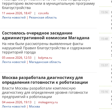
территорию включили в муниципальную программу
благоустройства
15:56
11 июня 2026, 18:47
|
rzn.info
Лента новостей
|
Рязанская область
Состоялось очередное заседание
административной комиссии Магадана
15:48
На нем были рассмотрены выявленные факты
нарушений Правил благоустройства и содержания
территорий города
05 июня 2026, 12:53
|
kolyma.ru
Лента новостей
|
Магаданская область
15:37
Москва разработала диагностику для
определения готовности к роботизации
Власти Москвы разработали комплексную
15:16
диагностику для определения уровня готовности
предприятий к роботизации
04 июня 2026, 19:13
|
mskagency.ru
Лента новостей
|
Москва