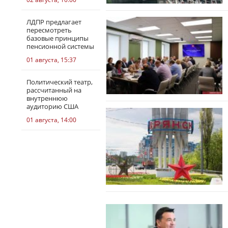
ЛДПР предлагает
пересмотреть
базовые принципы
пенсионной системы
01 августа, 15:37
Политический театр,
рассчитанный на
внутреннюю
аудиторию США
01 августа, 14:00