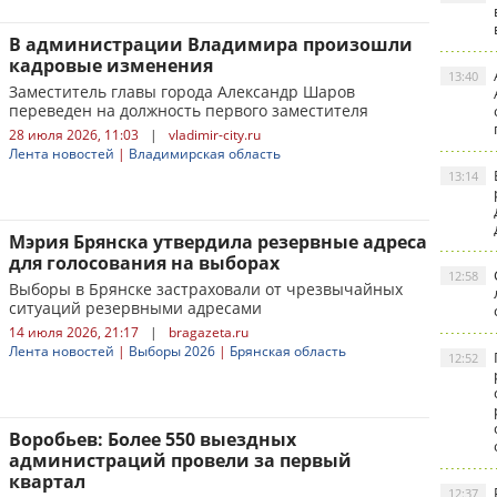
В администрации Владимира произошли
кадровые изменения
13:40
Заместитель главы города Александр Шаров
переведен на должность первого заместителя
28 июля 2026, 11:03
|
vladimir-city.ru
Лента новостей
|
Владимирская область
13:14
Мэрия Брянска утвердила резервные адреса
для голосования на выборах
12:58
Выборы в Брянске застраховали от чрезвычайных
ситуаций резервными адресами
14 июля 2026, 21:17
|
bragazeta.ru
Лента новостей
|
Выборы 2026
|
Брянская область
12:52
Воробьев: Более 550 выездных
администраций провели за первый
квартал
12:37