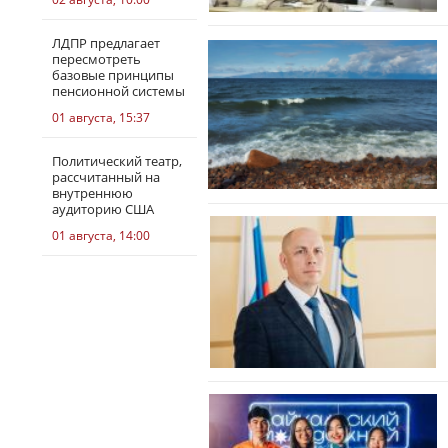
ЛДПР предлагает
пересмотреть
базовые принципы
пенсионной системы
01 августа, 15:37
Политический театр,
рассчитанный на
внутреннюю
аудиторию США
01 августа, 14:00