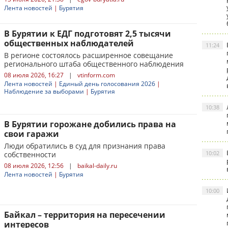
Лента новостей
|
Бурятия
В Бурятии к ЕДГ подготовят 2,5 тысячи
общественных наблюдателей
11:24
В регионе состоялось расширенное совещание
регионального штаба общественного наблюдения
08 июля 2026, 16:27
|
vtinform.com
Лента новостей
|
Единый день голосования 2026
|
Наблюдение за выборами
|
Бурятия
10:38
В Бурятии горожане добились права на
свои гаражи
Люди обратились в суд для признания права
10:02
собственности
08 июля 2026, 12:56
|
baikal-daily.ru
Лента новостей
|
Бурятия
10:00
Байкал – территория на пересечении
интересов