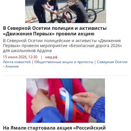
В Северной Осетии полиция и активисты
«Движения Первых» провели акцию
В Северной Осетии полицейские и активисты «Движения
Первых» провели мероприятие «Безопасная дорога 2026»
для школьников Ардона
15 июня 2026, 12:30
|
мвд.рф
Лента новостей
|
Общественные акции и протесты
|
Северная Осетия
– Алания
На Ямале стартовала акция «Российский