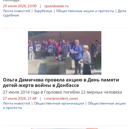
29 июля 2026, 23:00
|
sputniknews.ru
Лента новостей
|
Зарубежье
|
Общественные акции и протесты
|
Дела
судебные
Ольга Демичева провела акцию в День памяти
детей-жертв войны в Донбассе
27 июля 2014 года в Горловке погибли 22 мирных человека
27 июля 2026, 21:48
|
t.me/president_sovet
Лента новостей
|
Общественные организации
|
Общественные акции
и протесты