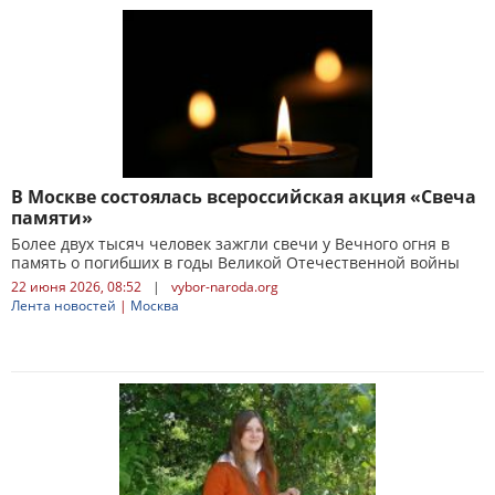
В Москве состоялась всероссийская акция «Свеча
памяти»
Более двух тысяч человек зажгли свечи у Вечного огня в
память о погибших в годы Великой Отечественной войны
22 июня 2026, 08:52
|
vybor-naroda.org
Лента новостей
|
Москва