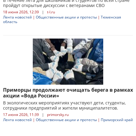
В течение лета для школьников и студентов по всей стране
пройдут открытые дискуссии с ветеранами СВО
18 июня 2026, 12:39
|
t-l.ru
Лента новостей
|
Общественные акции и протесты
|
Тюменская
область
Приморцы продолжают очищать берега в рамках
акции «Вода России»
В экологических мероприятиях участвуют дети, студенты,
сотрудники предприятий и жители муниципалитетов.
17 июня 2026, 11:39
|
primorsky.ru
Лента новостей
|
Общественные акции и протесты
|
Приморский край