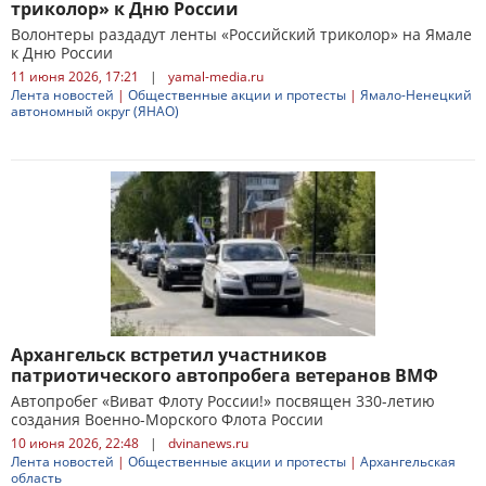
триколор» к Дню России
Волонтеры раздадут ленты «Российский триколор» на Ямале
к Дню России
11 июня 2026, 17:21
|
yamal-media.ru
Лента новостей
|
Общественные акции и протесты
|
Ямало-Ненецкий
автономный округ (ЯНАО)
Архангельск встретил участников
патриотического автопробега ветеранов ВМФ
Автопробег «Виват Флоту России!» посвящен 330-летию
создания Военно-Морского Флота России
10 июня 2026, 22:48
|
dvinanews.ru
Лента новостей
|
Общественные акции и протесты
|
Архангельская
область