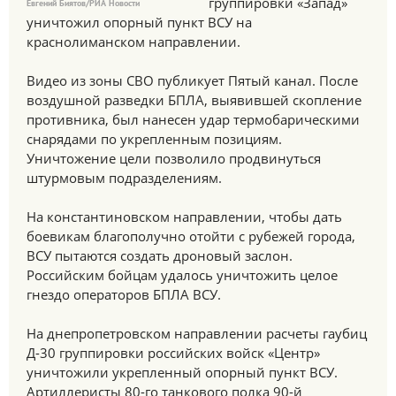
группировки «Запад»
Евгений Биятов/РИА Новости
уничтожил опорный пункт ВСУ на
краснолиманском направлении.
Видео из зоны СВО публикует Пятый канал. После
воздушной разведки БПЛА, выявившей скопление
противника, был нанесен удар термобарическими
снарядами по укрепленным позициям.
Уничтожение цели позволило продвинуться
штурмовым подразделениям.
На константиновском направлении, чтобы дать
боевикам благополучно отойти с рубежей города,
ВСУ пытаются создать дроновый заслон.
Российским бойцам удалось уничтожить целое
гнездо операторов БПЛА ВСУ.
На днепропетровском направлении расчеты гаубиц
Д-30 группировки российских войск «Центр»
уничтожили укрепленный опорный пункт ВСУ.
Артиллеристы 80-го танкового полка 90-й