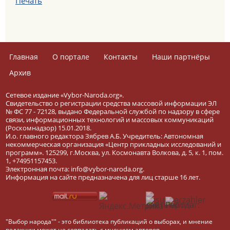
Печать
Главная
О портале
Контакты
Наши партнёры
Архив
Сетевое издание «Vybor-Naroda.org».
Свидетельство о регистрации средства массовой информации ЭЛ
№ ФС 77 - 72128, выдано Федеральной службой по надзору в сфере
связи, информационных технологий и массовых коммуникаций
(Роскомнадзор) 15.01.2018.
И.о. главного редактора Зябрев А.Б. Учредитель: Автономная
некоммерческая организация «Центр прикладных исследований и
программ». 125299, г.Москва, ул. Космонавта Волкова, д. 5, к. 1, пом.
1, +74951157453.
Электронная почта: info@vybor-naroda.org.
Информация на сайте предназначена для лиц старше 16 лет.
"Выбор народа"" - это библиотека публикаций о выборах, и мнение
редакции может не совпадать с мнением авторов.