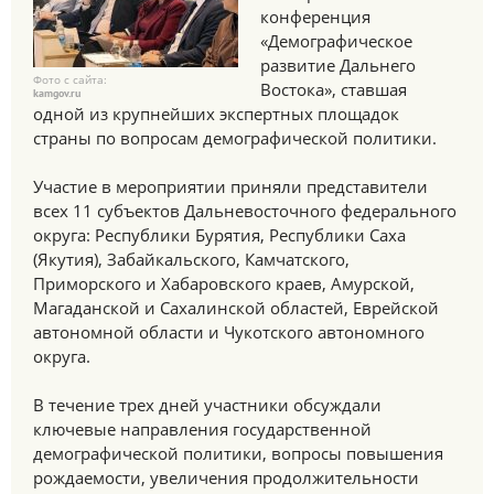
конференция
«Демографическое
развитие Дальнего
Фото с сайта:
Востока», ставшая
kamgov.ru
одной из крупнейших экспертных площадок
страны по вопросам демографической политики.
Участие в мероприятии приняли представители
всех 11 субъектов Дальневосточного федерального
округа: Республики Бурятия, Республики Саха
(Якутия), Забайкальского, Камчатского,
Приморского и Хабаровского краев, Амурской,
Магаданской и Сахалинской областей, Еврейской
автономной области и Чукотского автономного
округа.
В течение трех дней участники обсуждали
ключевые направления государственной
демографической политики, вопросы повышения
рождаемости, увеличения продолжительности