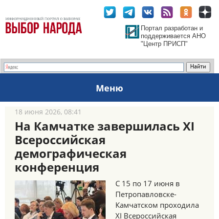
Портал разработан и
поддерживается АНО
"Центр ПРИСП"
Меню
18 июня 2026, 08:41
На Камчатке завершилась XI
Всероссийская
демографическая
конференция
С 15 по 17 июня в
Петропавловске-
Камчатском проходила
XI Всероссийская