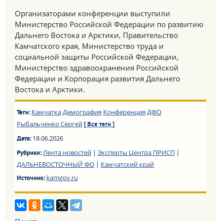
Организаторами конференции выступили
Министерство Российской Федерации по развитию
Дальнего Востока и Арктики, Правительство
Камчатского края, Министерство труда и
социальной защиты Российской Федерации,
Министерство здравоохранения Российской
Федерации и Корпорация развития Дальнего
Востока и Арктики.
Камчатка
Демография
Конференция
ДФО
Теги:
Рыбальченко Сергей
[ Все теги ]
18.06.2026
Дата:
Лента новостей
|
Эксперты Центра ПРИСП
|
Рубрики:
ДАЛЬНЕВОСТОЧНЫЙ ФО
|
Камчатский край
kamgov.ru
Источник: