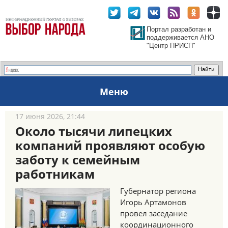
Портал разработан и
поддерживается АНО
"Центр ПРИСП"
Меню
17 июня 2026, 21:44
Около тысячи липецких
компаний проявляют особую
заботу к семейным
работникам
Губернатор региона
Игорь Артамонов
провел заседание
координационного