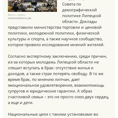
Совета по
демографической
Фото с сайта:
политике Липецкой
липецкаяобласть.рф
области. Доклады
представили министерства торговли и ценовой
политики, молодежной политики, физической
культуры и спорта, а также научное сообщество,
которое провело исследование мнений жителей.
Согласно экспертному заключению, среди причин,
из-за которых молодежь Липецкой области не
спешит вступать в брак: отсутствие жилья и
доходов, а также страх потерять свободу. В то же
время брак, по мнению липчан, дает
эмоциональное удовлетворение, взаимопомощь
супругов и юридические гарантии. А образ
счастливой семьи – это не просто союз двух сердец,
а еще и дети.
Национальные цели с такими установками во