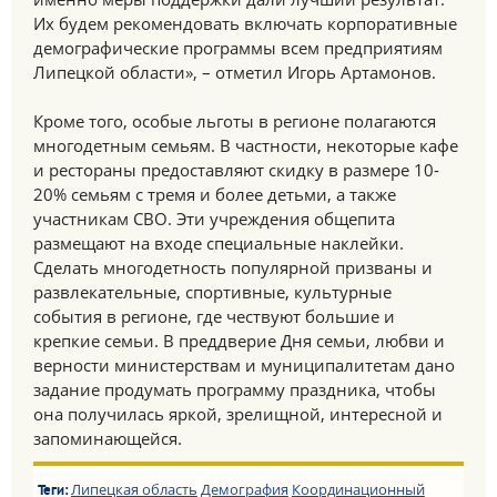
Их будем рекомендовать включать корпоративные
демографические программы всем предприятиям
Липецкой области», – отметил Игорь Артамонов.
Кроме того, особые льготы в регионе полагаются
многодетным семьям. В частности, некоторые кафе
и рестораны предоставляют скидку в размере 10-
20% семьям с тремя и более детьми, а также
участникам СВО. Эти учреждения общепита
размещают на входе специальные наклейки.
Сделать многодетность популярной призваны и
развлекательные, спортивные, культурные
события в регионе, где чествуют большие и
крепкие семьи. В преддверие Дня семьи, любви и
верности министерствам и муниципалитетам дано
задание продумать программу праздника, чтобы
она получилась яркой, зрелищной, интересной и
запоминающейся.
Липецкая область
Демография
Координационный
Теги: