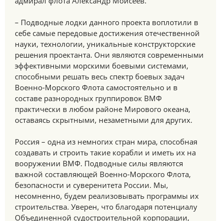
адмирал флота Александр Моисеев.
– Подводные лодки данного проекта воплотили в
себе самые передовые достижения отечественной
науки, технологии, уникальные конструкторские
решения проектанта. Они являются современными
эффективными морскими боевыми системами,
способными решать весь спектр боевых задач
Военно-Морского Флота самостоятельно и в
составе разнородных группировок ВМФ
практически в любом районе Мирового океана,
оставаясь скрытными, незаметными для других.
Россия – одна из немногих стран мира, способная
создавать и строить такие корабли и иметь их на
вооружении ВМФ. Подводные силы являются
важной составляющей Военно-Морского Флота,
безопасности и суверенитета России. Мы,
несомненно, будем реализовывать программы их
строительства. Уверен, что благодаря потенциалу
Объединенной судостроительной корпорации,