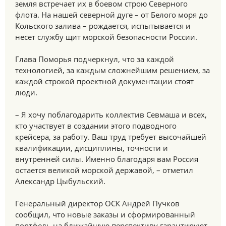
земля встречает их в боевом строю Северного
флота. На нашей северной дуге – от Белого моря до
Кольского залива – рождается, испытывается и
несет службу щит морской безопасности России.
Глава Поморья подчеркнул, что за каждой
технологией, за каждым сложнейшим решением, за
каждой строкой проектной документации стоят
люди.
– Я хочу поблагодарить коллектив Севмаша и всех,
кто участвует в создании этого подводного
крейсера, за работу. Ваш труд требует высочайшей
квалификации, дисциплины, точности и
внутренней силы. Именно благодаря вам Россия
остается великой морской державой, – отметил
Александр Цыбульский.
Генеральный директор ОСК Андрей Пучков
сообщил, что новые заказы и сформированный
портфель на ближайшую перспективу гарантируют