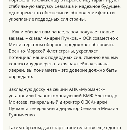
стабильную загрузку Севмаша и надежное будущее,
одновременно обеспечивая обновление флота и
укрепление подводных сил страны.
– Как и обещал вам ранее, завод получает новые
заказы, – сказал Андрей Пучков. – ОСК совместно с
Министерством обороны продолжает обновлять
Военно-Морской Флот страны, укрепляет
потенциал наших подводных сил. Именно вашему
коллективу доверена такая важнейшая задача.
Уверен, вы понимаете – это доверие должно быть
оправдано.
Закладную доску на секции АПК «Мурманск»
установили Главнокомандующий ВМФ Александр
Моисеев, генеральный директор ОСК Андрей
Пучков и генеральный директор Севмаша Михаил
Будниченко.
Таким образом, дан старт строительству еще одного