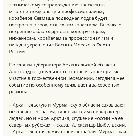
техническому сопровождению проектанта,
многолетнему опыту и профессионализму
корабелов Севмаша подводная лодка будет
построена в срок, с высоким качеством. Выражаю
искреннюю благодарность конструкторам,
инженерам, корабелам за профессионализм и
вклад в укрепление Военно-Морского Флота
России.
По словам губернатора Архангельской области
Александра Цыбульского, который также принял
участие в торжественной церемонии, сегодняшнее
событие по-особенному связывает два северных
региона.
– Архангельскую и Мурманскую области связывают
не только география, суровый климат и характер
людей, но и море, Арктика, служение России на ее
северных рубежах, – сказал Александр Цыбульский.
– Архангельская земля строит корабли. Мурманская