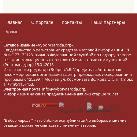
Главная
О портале
Контакты
Наши партнёры
Архив
Сетевое издание «Vybor-Naroda.org».
Свидетельство о регистрации средства массовой информации ЭЛ
№ ФС 77 - 72128, выдано Федеральной службой по надзору в сфере
связи, информационных технологий и массовых коммуникаций
(Роскомнадзор) 15.01.2018.
И.о. главного редактора Зябрев А.Б. Учредитель: Автономная
некоммерческая организация «Центр прикладных исследований и
программ». 125299, г.Москва, ул. Космонавта Волкова, д. 5, к. 1, пом.
1, +74951157453.
Электронная почта: info@vybor-naroda.org.
Информация на сайте предназначена для лиц старше 16 лет.
"Выбор народа"" - это библиотека публикаций о выборах, и мнение
редакции может не совпадать с мнением авторов.