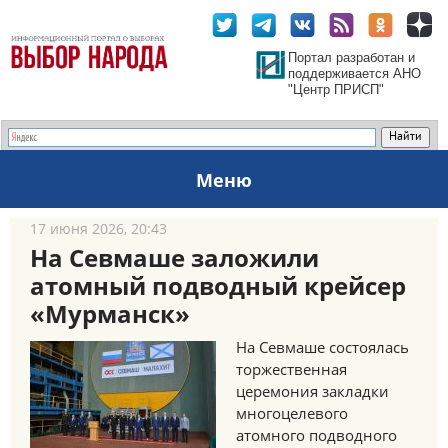
Портал разработан и
поддерживается АНО
"Центр ПРИСП"
Меню
17 июня 2026, 20:43
На Севмаше заложили
атомный подводный крейсер
«Мурманск»
На Севмаше состоялась
торжественная
церемония закладки
многоцелевого
атомного подводного