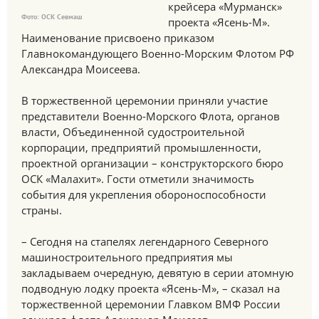
крейсера «Мурманск»
Фото: ОСК Севмаш
проекта «Ясень-М».
Наименование присвоено приказом
Главнокомандующего Военно-Морским Флотом РФ
Александра Моисеева.
В торжественной церемонии приняли участие
представители Военно-Морского Флота, органов
власти, Объединенной судостроительной
корпорации, предприятий промышленности,
проектной организации – конструкторского бюро
ОСК «Малахит». Гости отметили значимость
события для укрепления обороноспособности
страны.
– Сегодня на стапелях легендарного Северного
машиностроительного предприятия мы
закладываем очередную, девятую в серии атомную
подводную лодку проекта «Ясень-М», – сказал на
торжественной церемонии Главком ВМФ России