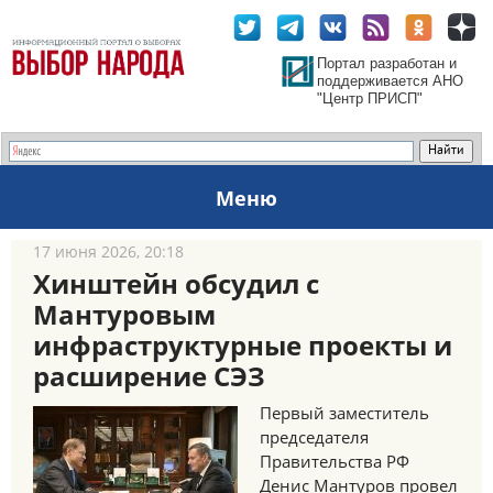
Портал разработан и
поддерживается АНО
"Центр ПРИСП"
Меню
17 июня 2026, 20:18
Хинштейн обсудил с
Мантуровым
инфраструктурные проекты и
расширение СЭЗ
Первый заместитель
председателя
Правительства РФ
Денис Мантуров провел