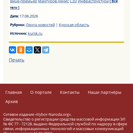
Вице-премьер
Мантуров Денис
СЭЗ
Инфраструктура
[ Все
теги ]
17.06.2026
Дата:
Лента новостей
|
Курская область
Рубрики:
kursk.ru
Источник:
Печать
Главная
О портале
Контакты
Наши партнёры
Архив
Сетевое издание «Vybor-Naroda.org».
Свидетельство о регистрации средства массовой информации ЭЛ
№ ФС 77 - 72128, выдано Федеральной службой по надзору в сфере
связи, информационных технологий и массовых коммуникаций