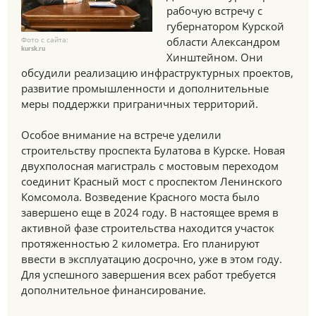
рабочую встречу с
губернатором Курской
Фото с сайта:
области Александром
kursk.ru
Хинштейном. Они
обсудили реализацию инфраструктурных проектов,
развитие промышленности и дополнительные
меры поддержки приграничных территорий.
Особое внимание на встрече уделили
строительству проспекта Булатова в Курске. Новая
двухполосная магистраль с мостовым переходом
соединит Красный мост с проспектом Ленинского
Комсомола. Возведение Красного моста было
завершено еще в 2024 году. В настоящее время в
активной фазе строительства находится участок
протяженностью 2 километра. Его планируют
ввести в эксплуатацию досрочно, уже в этом году.
Для успешного завершения всех работ требуется
дополнительное финансирование.