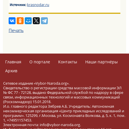
krasnodar.ru
Источник:
Печать
Главная
О портале
Контакты
Наши партнёры
Архив
Сетевое издание «Vybor-Naroda.org».
Свидетельство о регистрации средства массовой информации ЭЛ
№ ФС 77 - 72128, выдано Федеральной службой по надзору в сфере
связи, информационных технологий и массовых коммуникаций
(Роскомнадзор) 15.01.2018.
И.о. главного редактора Зябрев А.Б. Учредитель: Автономная
некоммерческая организация «Центр прикладных исследований и
программ». 125299, г.Москва, ул. Космонавта Волкова, д. 5, к. 1, пом.
1, +74951157453.
Электронная почта: info@vybor-naroda.org.