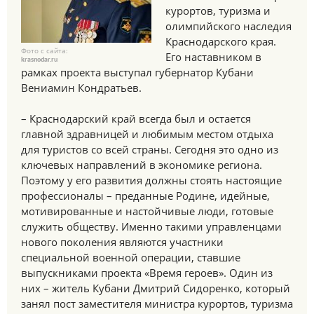
курортов, туризма и
олимпийского наследия
Краснодарского края.
Фото с сайта:
Его наставником в
krasnodar.ru
рамках проекта выступал губернатор Кубани
Вениамин Кондратьев.
– Краснодарский край всегда был и остается
главной здравницей и любимым местом отдыха
для туристов со всей страны. Сегодня это одно из
ключевых направлений в экономике региона.
Поэтому у его развития должны стоять настоящие
профессионалы – преданные Родине, идейные,
мотивированные и настойчивые люди, готовые
служить обществу. Именно такими управленцами
нового поколения являются участники
специальной военной операции, ставшие
выпускниками проекта «Время героев». Один из
них – житель Кубани Дмитрий Сидоренко, который
занял пост заместителя министра курортов, туризма