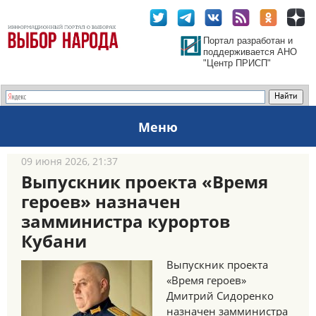
Портал разработан и
поддерживается АНО
"Центр ПРИСП"
Меню
09 июня 2026, 21:37
Выпускник проекта «Время
героев» назначен
замминистра курортов
Кубани
Выпускник проекта
«Время героев»
Дмитрий Сидоренко
назначен замминистра