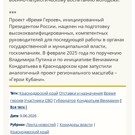
***
Проект «Время Героев», инициированный
Президентом России, нацелен на подготовку
высококвалифицированных, компетентных
руководителей для последующей работы в органах
государственной и муниципальной власти,
госкомпаниях. В феврале 2025 года по поручению
Владимира Путина и по инициативе Вениамина
Кондратьева в Краснодарском крае запустили
аналогичный проект регионального масштаба –
«Герои Кубани».
Краснодарский край
Отставки и назначения
Время
Теги:
героев
Участники СВО
Губернатор
Кондратьев Вениамин
[
Все теги ]
9.06.2026
Дата:
Лента новостей
|
Коридоры власти
|
Рубрики:
Краснодарский край