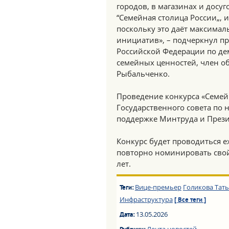
городов, в магазинах и досу
“Семейная столица России„, 
поскольку это даёт максима
инициатив», – подчеркнул п
Российской Федерации по де
семейных ценностей, член о
Рыбальченко.
Проведение конкурса «Семей
Государственного совета по 
поддержке Минтруда и Прези
Конкурс будет проводиться е
повторно номинировать свой
лет.
Вице-премьер
Голикова Тат
Теги:
Инфраструктура
[ Все теги ]
13.05.2026
Дата: