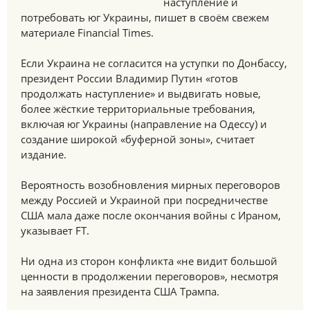
наступление и
потребовать юг Украины, пишет в своём свежем
материале Financial Times.
Если Украина не согласится на уступки по Донбассу,
президент России Владимир Путин «готов
продолжать наступление» и выдвигать новые,
более жёсткие территориальные требования,
включая юг Украины (направление на Одессу) и
создание широкой «буферной зоны», считает
издание.
Вероятность возобновления мирных переговоров
между Россией и Украиной при посредничестве
США мала даже после окончания войны с Ираном,
указывает FT.
Ни одна из сторон конфликта «не видит большой
ценности в продолжении переговоров», несмотря
на заявления президента США Трампа.