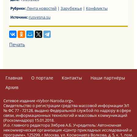
Дата:
Лента новостей
|
Зарубежье
|
Конфликты
Рубрики:
rusvesna.su
Источник:
Печать
Главная
О портале
Контакты
Наши партнёры
Архив
Сетевое издание «Vybor-Naroda.org».
Свидетельство о регистрации средства массовой информации ЭЛ
№ ФС 77 - 72128, выдано Федеральной службой по надзору в сфере
связи, информационных технологий и массовых коммуникаций
(Роскомнадзор) 15.01.2018.
И.о. главного редактора Зябрев А.Б. Учредитель: Автономная
некоммерческая организация «Центр прикладных исследований и
программ». 125299, г.Москва, ул. Космонавта Волкова, д. 5, к. 1, пом.