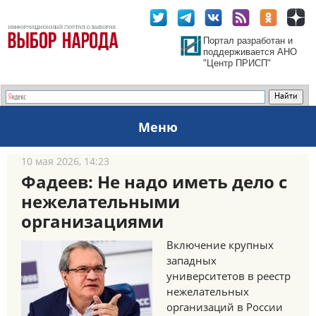
Портал разработан и
поддерживается АНО
"Центр ПРИСП"
Меню
10 мая 2026, 14:23
Фадеев: Не надо иметь дело с
нежелательными
организациями
Включение крупных
западных
университетов в реестр
нежелательных
организаций в России