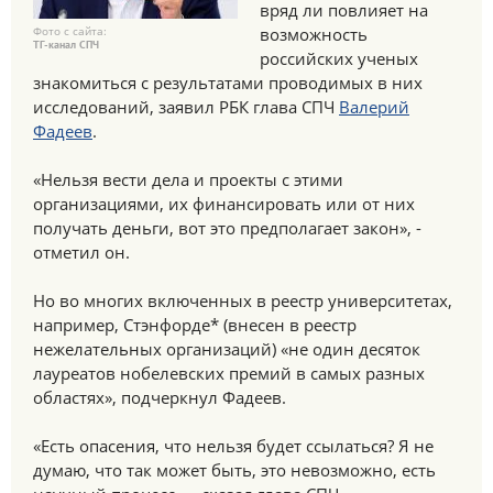
вряд ли повлияет на
Фото с сайта:
возможность
ТГ-канал СПЧ
российских ученых
знакомиться с результатами проводимых в них
исследований, заявил РБК глава СПЧ
Валерий
Фадеев
.
«Нельзя вести дела и проекты с этими
организациями, их финансировать или от них
получать деньги, вот это предполагает закон», -
отметил он.
Но во многих включенных в реестр университетах,
например, Стэнфорде* (внесен в реестр
нежелательных организаций) «не один десяток
лауреатов нобелевских премий в самых разных
областях», подчеркнул Фадеев.
«Есть опасения, что нельзя будет ссылаться? Я не
думаю, что так может быть, это невозможно, есть