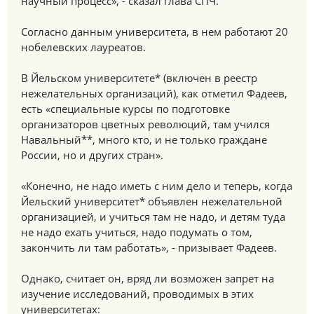
научный процесс», - сказал глава СПЧ.
Согласно данным университета, в нем работают 20
нобелевских лауреатов.
В Йельском университете* (включен в реестр
нежелательных организаций), как отметил Фадеев,
есть «специальные курсы по подготовке
организаторов цветных революций, там учился
Навальный**, много кто, и не только граждане
России, но и других стран».
«Конечно, не надо иметь с ним дело и теперь, когда
Йельский университет* объявлен нежелательной
организацией, и учиться там не надо, и детям туда
не надо ехать учиться, надо подумать о том,
закончить ли там работать», - призывает Фадеев.
Однако, считает он, вряд ли возможен запрет на
изучение исследований, проводимых в этих
университетах: