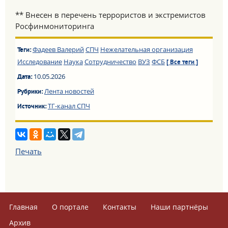
** Внесен в перечень террористов и экстремистов
Росфинмониторинга
Фадеев Валерий
СПЧ
Нежелательная организация
Теги:
Исследование
Наука
Сотрудничество
ВУЗ
ФСБ
[ Все теги ]
10.05.2026
Дата:
Лента новостей
Рубрики:
ТГ-канал СПЧ
Источник:
Печать
Главная
О портале
Контакты
Наши партнёры
Архив