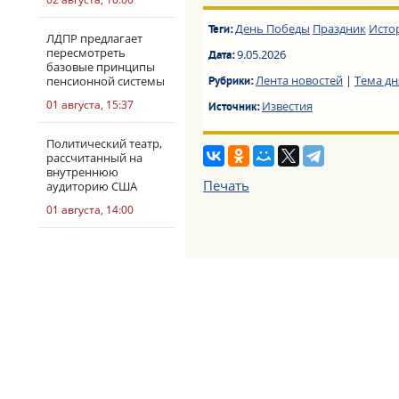
День Победы
Праздник
Исто
Теги:
ЛДПР предлагает
пересмотреть
9.05.2026
Дата:
базовые принципы
Лента новостей
|
Тема дн
пенсионной системы
Рубрики:
01 августа, 15:37
Известия
Источник:
Политический театр,
рассчитанный на
внутреннюю
Печать
аудиторию США
01 августа, 14:00