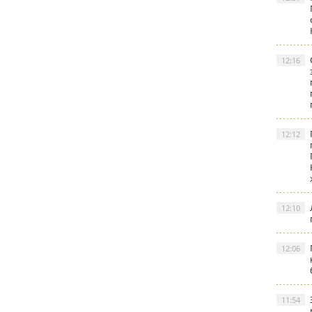
12:16
12:12
12:10
12:06
11:54