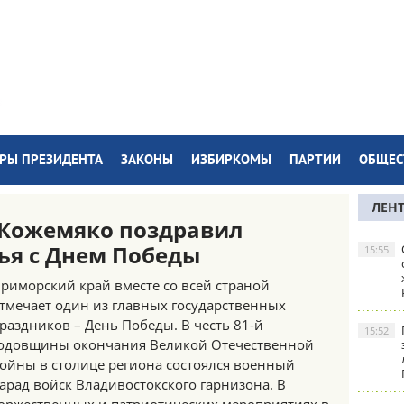
РЫ ПРЕЗИДЕНТА
ЗАКОНЫ
ИЗБИРКОМЫ
ПАРТИИ
ОБЩЕС
ЛЕН
 Кожемяко поздравил
ья с Днем Победы
15:55
риморский край вместе со всей страной
тмечает один из главных государственных
раздников – День Победы. В честь 81-й
15:52
одовщины окончания Великой Отечественной
ойны в столице региона состоялся военный
арад войск Владивостокского гарнизона. В